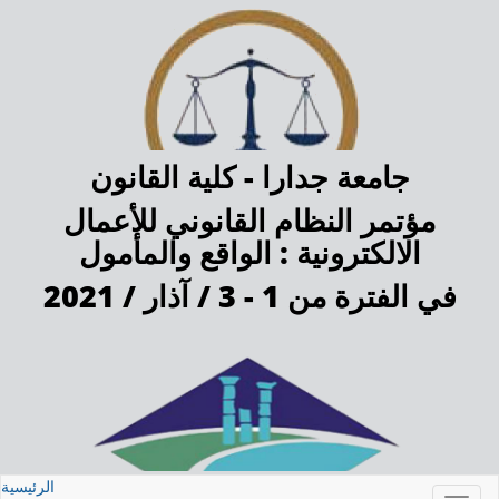
جامعة جدارا -
كلية القانون
مؤتمر النظام القانوني للأعمال
الالكترونية : الواقع والمأمول
في الفترة من 1 - 3 / آذار / 2021
الرئيسية