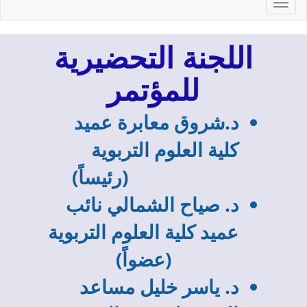
Toggl
navig
اللجنة التحضيرية
للمؤتمر
د.شروق معابرة عميد
كلية العلوم التربوية
(رئيساً)
د. صياح الشمالي نائب
عميد كلية العلوم التربوية
(عضواً)
د. ياسر خليل مساعد