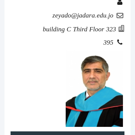
zeyado@jadara.edu.jo
building C Third Floor 323
395