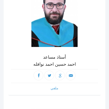
أستاذ مساعد
احمد حسين احمد نوافله
ملفي