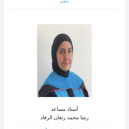
ملفي
أستاذ مساعد
رشا محمد رثعان الرقاد