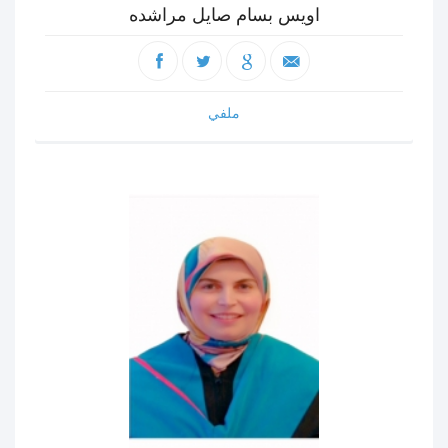
اويس بسام صايل مراشده
ملفي