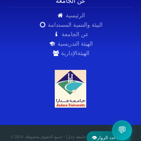
عن الجامعة
الرئيسية
البيئة والتنمية المستدامة
عن الجامعة
الهيئة التدريسية
الهيئةالإدارية
💬
© 2024 .جامعة جدارا - جميع الحقوق محفوظة
👁
558
عدد الزوار: