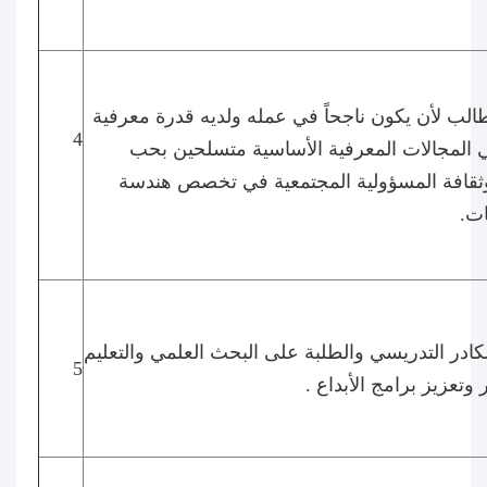
لطالب لأن يكون ناجحاً في عمله ولديه قدرة معرفية
4
 المجالات المعرفية الأساسية متسلحين بحب
ثقافة المسؤولية المجتمعية في تخصص هندسة
ات.
لكادر التدريسي والطلبة على البحث العلمي والتعليم
5
وتعزيز برامج الأبداع .