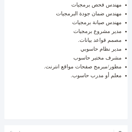
مهندس فحص برمجيات
مهندس ضمان جودة البرمجيات
مهندس صيانة برمجيات
مدير مشروع برمجيات
مصمم قواعد بيانات.
مدير نظام حاسوبي
مشرف مختبر حاسوب
مطور/مبرمج صفحات مواقع انترنت.
معلم أو مدرب حاسوب.