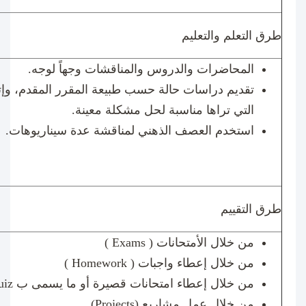
طرق التعلم والتعليم
المحاضرات والدروس والمناقشات وجهاً لوجه.
تقديم دراسات حالة حسب طبيعة المقرر المقدم، وإت
التي تراها مناسبة لحل مشكلة معينة.
استخدم العصف الذهني لمناقشة عدة سيناريوهات.
طرق التقييم
من خلال الأمتحانات (
Exams
)
من خلال إعطاء واجبات (
Homework
)
من خلال إعطاء امتحانات قصيرة أو ما يسمى ب
uiz
من خلال عمل مشاريع (
Projects
)