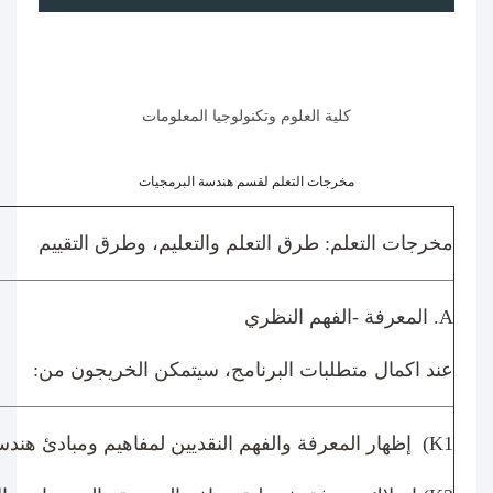
كلية العلوم وتكنولوجيا المعلومات
مخرجات التعلم لقسم هندسة البرمجيات
مخرجات التعلم: طرق التعلم والتعليم، وطرق التقييم
A
. المعرفة -الفهم النظري
عند اكمال متطلبات البرنامج، سيتمكن الخريجون من:
(K1
إظهار المعرفة والفهم النقديين لمفاهيم ومبادئ هند