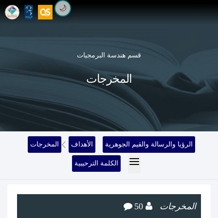
🌙
قسم هندسة البرمجيات
المخرجات
الرؤيا والرسالة والقيم الجوهرية
الأهداف
المخرجات
الكلمة الترحيبية
المخرجات
50