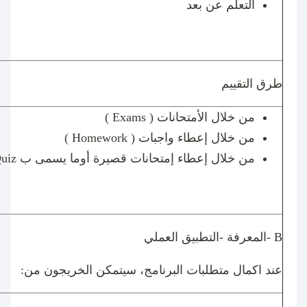
التعلم عن بعد
طرق التقييم
من خلال الأمتحانات (
Exams
)
من خلال إعطاء واجبات (
Homework
)
من خلال إعطاء إمتحانات قصيرة أوما يسمى ب
uiz
B
-المعرفة -التطبيق العملي
عند اكمال متطلبات البرنامج، سيتمكن الخريجون من: