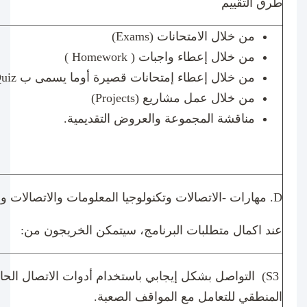
طرق التقييم
من خلال الامتحانات (
Exams
)
من خلال إعطاء واجبات (
Homework
)
من خلال إعطاء إمتحانات قصيرة أوما يسمى ب
uiz
من خلال عمل مشاريع (
Projects
)
مناقشة المجموعة والعروض التقديمية.
D
. مهارات -الاتصالات وتكنولوجيا المعلومات والاتصالات و
عند اكمال متطلبات البرنامج، سيتمكن الخريجون من:
(S3
التواصل بشكل إيجابي باستخدام أدوات الاتصال الح
المنطقي للتعامل مع المواقف الصعبة.