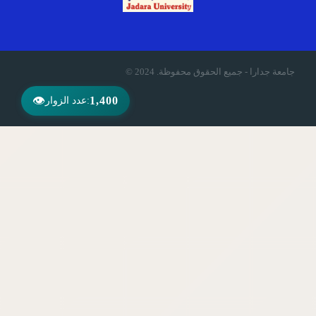
© 2024 .جامعة جدارا - جميع الحقوق محفوظة
👁
1,400
عدد الزوار: