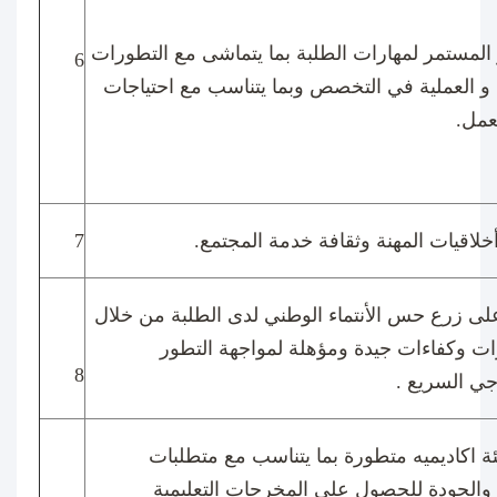
 المستمر لمهارات الطلبة بما يتماشى مع التطورات
6
 و العملية في التخصص وبما يتناسب مع احتياجات
عمل.
خلاقيات المهنة وثقافة خدمة المجتمع.
7
 على زرع حس الأنتماء الوطني لدى الطلبة من خلال
رات وكفاءات جيدة ومؤهلة لمواجهة التطور
8
جي السريع .
ئة اكاديميه متطورة بما يتناسب مع متطلبات
د والجودة للحصول على المخرجات التعليمية