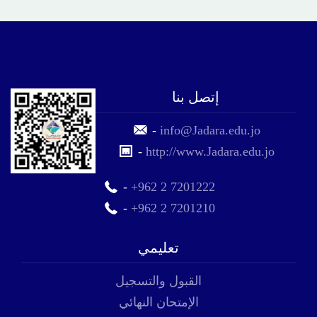
إتصل بنا
-
info@Jadara.edu.jo
-
http://www.Jadara.edu.jo
-
+962 2 7201222
-
+962 2 7201210
تعليمي
القبول والتسجيل
الإمتحان النهائي