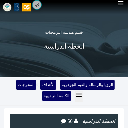
🌙
قسم هندسة البرمجيات
الخطة الدراسية
الرؤيا والرسالة والقيم الجوهرية
الأهداف
المخرجات
الكلمة الترحيبية
الخطة الدراسية
50