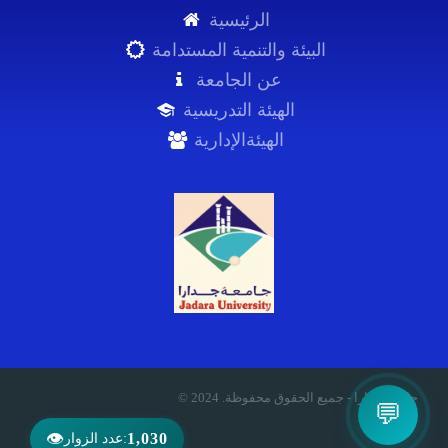
الرئيسية
البيئة والتنمية المستدامة
عن الجامعة
الهيئة التدريسية
الهيئةالإدارية
© 2024 .جامعة جدارا - جميع الحقوق محفوظة
💬
👁
1,030
عدد الزوار: