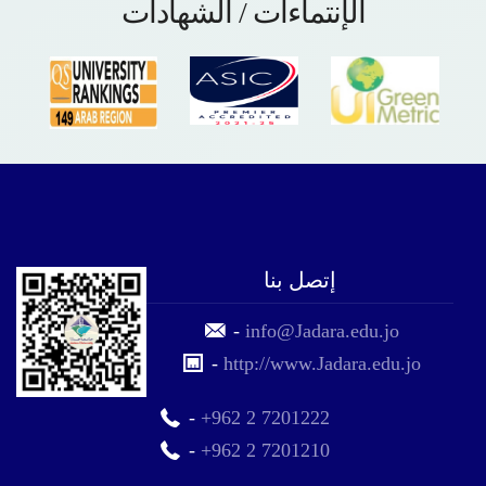
الإنتماءات / الشهادات
إتصل بنا
-
info@Jadara.edu.jo
-
http://www.Jadara.edu.jo
-
+962 2 7201222
-
+962 2 7201210