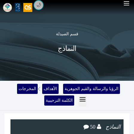
🌙
قسم الصيدلة
النماذج
الرؤيا والرسالة والقيم الجوهرية
الأهداف
المخرجات
الكلمة الترحيبية
النماذج
50