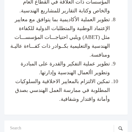
المؤسسات ذات العلاقة في القطاع العام
والخاص وكتابة التقارير للمشاريع الهندسية.
تطوير العملية الأكاديمية بما يتوافق مع معايير
الإعتماد الوطنية والمتطلبات الدولية للكفاءة
مثل (ABET) ويلبي احتياجـــات المؤسســـات
الهندسية والتعليمية بكــوادر ذات كفـــاءة عاليـة
ومنافسة
.
تطوير عملية التفكير والقدرة على المبادرة
وتطوير األعمال الهندسية وإدارتها.
تمكين الالتزام بالمعايير الاخلاقية والسلوكيات
المطلوبة في ممارسة العمل الهندسي بصدق
وأمانة واقتدار وشفافية.