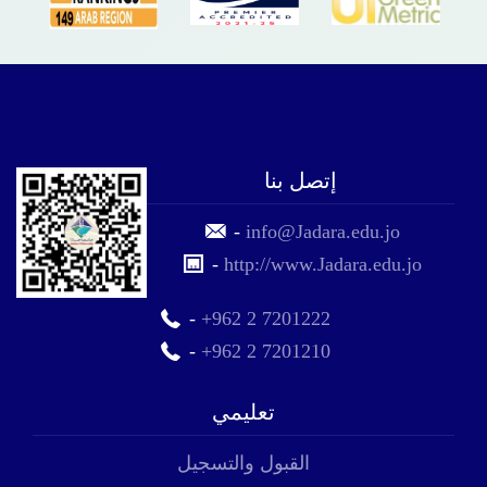
إتصل بنا
-
info@Jadara.edu.jo
-
http://www.Jadara.edu.jo
-
+962 2 7201222
-
+962 2 7201210
تعليمي
القبول والتسجيل