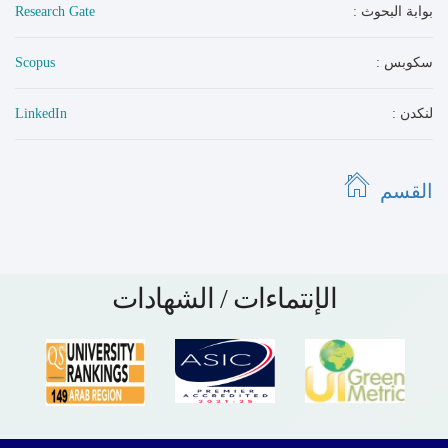
: بوابة البحوث
Research Gate
: سكوبس
Scopus
: لنكدن
LinkedIn
القسم
الإنتماءات / الشهادات