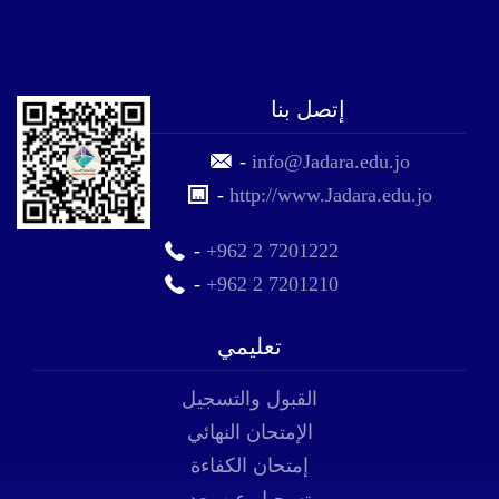
إتصل بنا
-
info@Jadara.edu.jo
-
http://www.Jadara.edu.jo
-
+962 2 7201222
-
+962 2 7201210
تعليمي
القبول والتسجيل
الإمتحان النهائي
إمتحان الكفاءة
تسجيل عن بعد