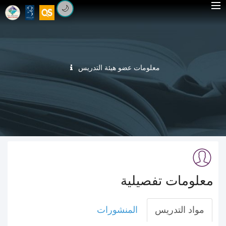
🌙
معلومات عضو هيئة التدريس
معلومات تفصيلية
مواد التدريس
المنشورات