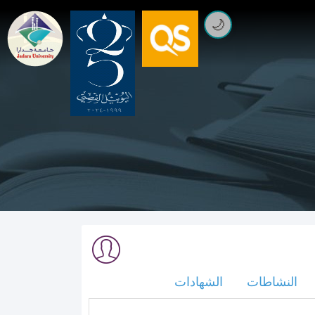
🌙
النشاطات
الشهادات