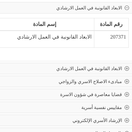
الابعاد القانونبة في العمل الارشادي
رقم المادة
إسم المادة
207371
الابعاد القانونبة في العمل الارشادي
الابعاد القانونبة في العمل الارشادي
مبادىء الاصلاح الاسري والزواجي
قضايا معاصرة في شؤون الاسرة
مقاييس نفسية أسرية
الإرشاد الأسري الإلكتروني