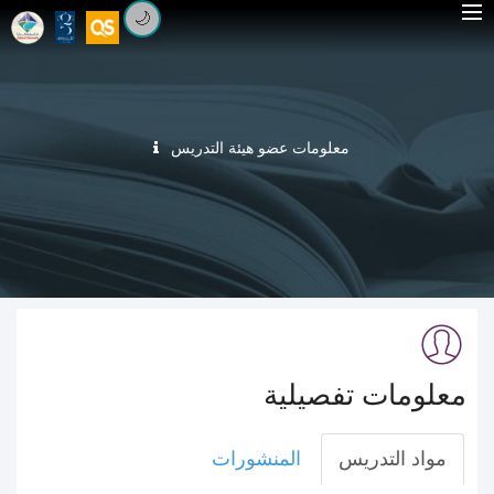
🌙
معلومات عضو هيئة التدريس
معلومات تفصيلية
مواد التدريس
المنشورات