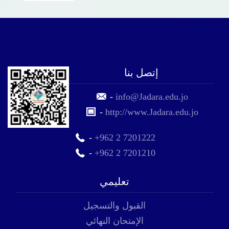
إتصل بنا
-
info@Jadara.edu.jo
-
http://www.Jadara.edu.jo
-
+962 2 7201222
-
+962 2 7201210
تعليمي
القبول والتسجيل
الإمتحان النهائي