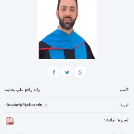
: الأسم
رائد رافع علي بطاينة
: البريد
r.bataineh@jadara.edu.jo
: السيرة الذاتية