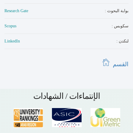
: بوابة البحوث
Research Gate
: سكوبس
Scopus
: لنكدن
LinkedIn
القسم
الإنتماءات / الشهادات