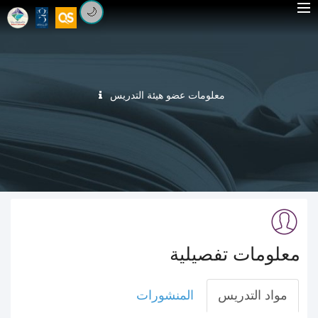
🌙
معلومات عضو هيئة التدريس
معلومات تفصيلية
مواد التدريس
المنشورات