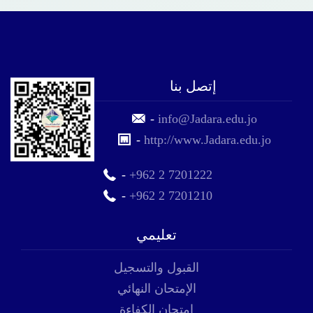
إتصل بنا
-
info@Jadara.edu.jo
-
http://www.Jadara.edu.jo
-
+962 2 7201222
-
+962 2 7201210
تعليمي
القبول والتسجيل
الإمتحان النهائي
إمتحان الكفاءة