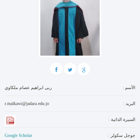
: الأسم
ربى ابراهيم عصام ملكاوي
: البريد
r.malkawi@jadara.edu.jo
: السيرة الذاتية
: جوجل سكولر
Google Scholar