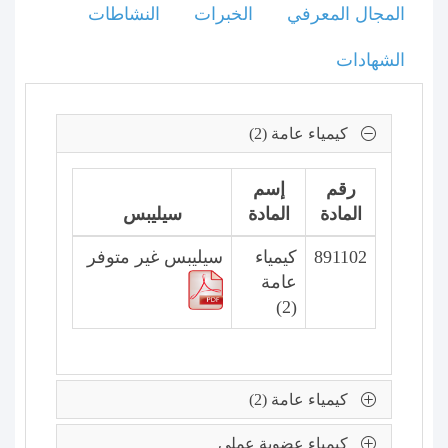
المجال المعرفي
الخبرات
النشاطات
الشهادات
كيمياء عامة (2)
رقم
إسم
المادة
المادة
سيليبس
891102
كيمياء
سيليبس غير متوفر
عامة
(2)
كيمياء عامة (2)
كيمياء عضوية عملي