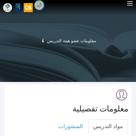
🌙
معلومات عضو هيئة التدريس
معلومات تفصيلية
مواد التدريس
المنشورات