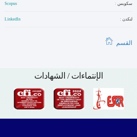
: سكوبس
Scopus
: لنكدن
LinkedIn
القسم
الإنتماءات / الشهادات