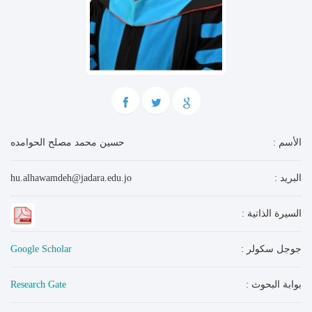
: الأسم
حسين محمد مصلح الحوامده
: البريد
hu.alhawamdeh@jadara.edu.jo
: السيرة الذاتية
: جوجل سكولر
Google Scholar
: بوابة البحوث
Research Gate