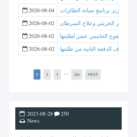
لتعاون لتعزيز برنامج صيانة الطائرات
2026-08-04
 التصوير الجزيئي وعلاج السرطان
2026-08-02
ت تخريج الفوج الخامس عشر لطلبتها
2026-08-02
عشر وتزف الدفعة الثانية من طلبتها
2026-08-02
...
1
2
3
226
NEXT
2023-08-28
250
News