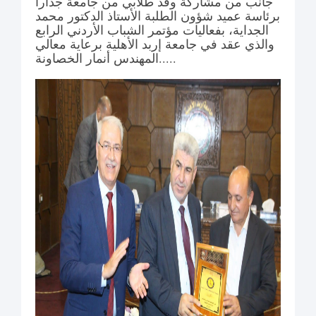
جانب من مشاركة وفد طلابي من جامعة جدارا
برئاسة عميد شؤون الطلبة الأستاذ الدكتور محمد
الجداية، بفعاليات مؤتمر الشباب الأردني الرابع
والذي عقد في جامعة إربد الأهلية برعاية معالي
المهندس أنمار الخصاونة.....