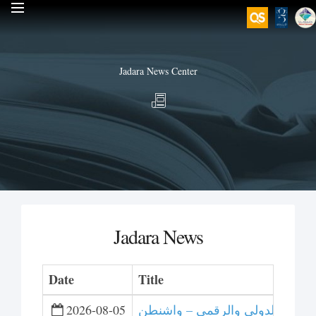
Jadara News Center
Jadara News
Date
Title
 للتحكيم الدولي والرقمي – واشنطن
2026-08-05