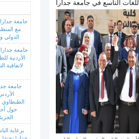
للغات التاسع في جامعة جدارا
جامعة جدارا 
مع المنظمة
الدولي و
جامعة جدارا و
الأردنية للط
لاتفاقية ال
جامعة جدا
الأردني
الطنطاوي 
حول أحد
الجزي
برعاية البا
جدارا تحتفل 