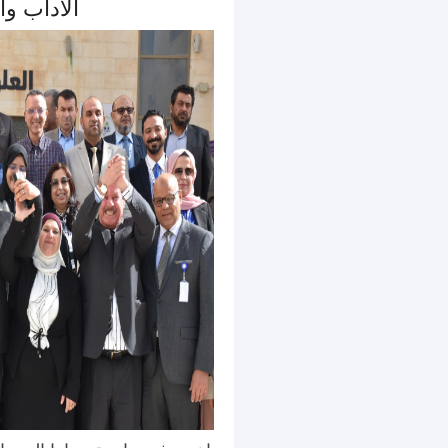
الآداب وا