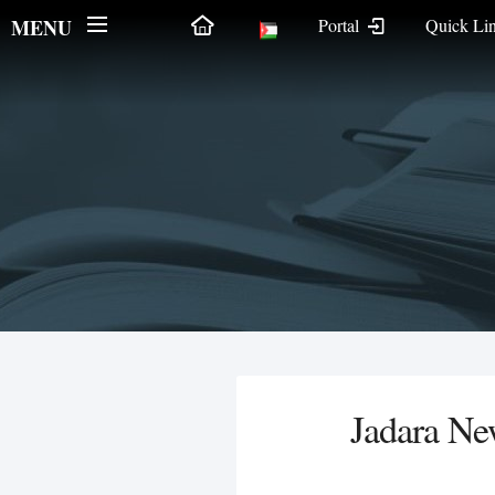
MENU
Portal
Quick Li
Jadara Ne