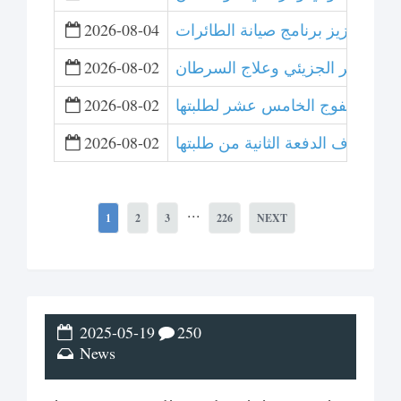
لتعاون لتعزيز برنامج صيانة الطائرات
2026-08-04
 التصوير الجزيئي وعلاج السرطان
2026-08-02
ت تخريج الفوج الخامس عشر لطلبتها
2026-08-02
عشر وتزف الدفعة الثانية من طلبتها
2026-08-02
...
1
2
3
226
NEXT
2025-05-19
250
News