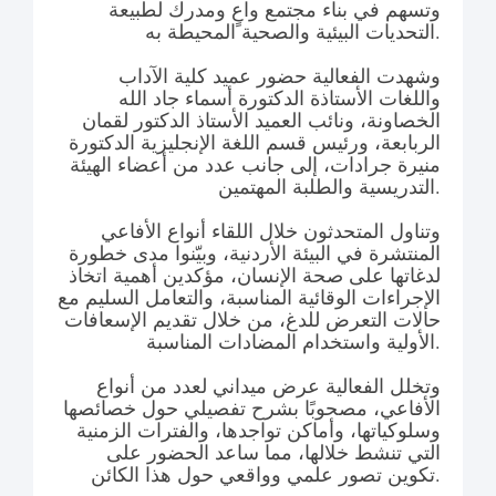
وتسهم في بناء مجتمع واعٍ ومدرك لطبيعة
التحديات البيئية والصحية المحيطة به.
وشهدت الفعالية حضور عميد كلية الآداب
واللغات الأستاذة الدكتورة أسماء جاد الله
الخصاونة، ونائب العميد الأستاذ الدكتور لقمان
الربابعة، ورئيس قسم اللغة الإنجليزية الدكتورة
منيرة جرادات، إلى جانب عدد من أعضاء الهيئة
التدريسية والطلبة المهتمين.
وتناول المتحدثون خلال اللقاء أنواع الأفاعي
المنتشرة في البيئة الأردنية، وبيّنوا مدى خطورة
لدغاتها على صحة الإنسان، مؤكدين أهمية اتخاذ
الإجراءات الوقائية المناسبة، والتعامل السليم مع
حالات التعرض للدغ، من خلال تقديم الإسعافات
الأولية واستخدام المضادات المناسبة.
وتخلل الفعالية عرض ميداني لعدد من أنواع
الأفاعي، مصحوبًا بشرح تفصيلي حول خصائصها
وسلوكياتها، وأماكن تواجدها، والفترات الزمنية
التي تنشط خلالها، مما ساعد الحضور على
تكوين تصور علمي وواقعي حول هذا الكائن.