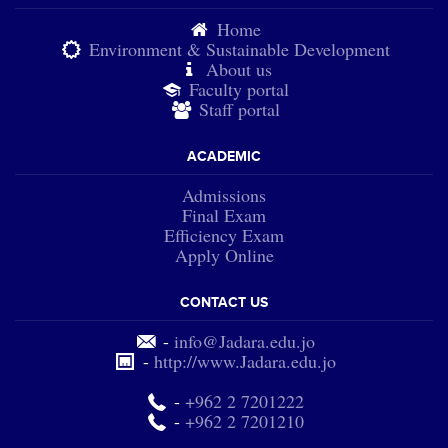
Home
Environment & Sustainable Development
About us
Faculty portal
Staff portal
ACADEMIC
Admissions
Final Exam
Efficiency Exam
Apply Online
CONTACT US
-
info@Jadara.edu.jo
-
http://www.Jadara.edu.jo
-
+962 2 7201222
-
+962 2 7201210