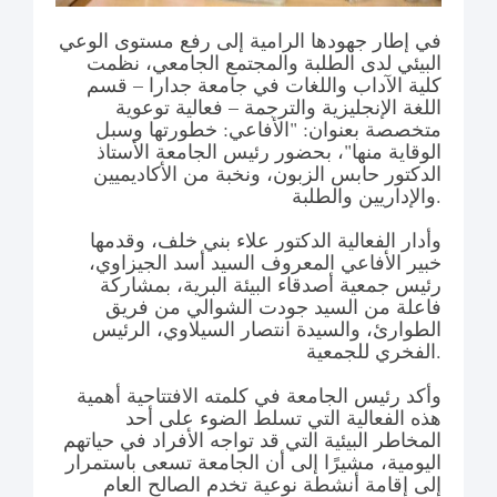
في إطار جهودها الرامية إلى رفع مستوى الوعي
البيئي لدى الطلبة والمجتمع الجامعي، نظمت
كلية الآداب واللغات في جامعة جدارا – قسم
اللغة الإنجليزية والترجمة – فعالية توعوية
متخصصة بعنوان: "الأفاعي: خطورتها وسبل
الوقاية منها"، بحضور رئيس الجامعة الأستاذ
الدكتور حابس الزبون، ونخبة من الأكاديميين
والإداريين والطلبة.
وأدار الفعالية الدكتور علاء بني خلف، وقدمها
خبير الأفاعي المعروف السيد أسد الجيزاوي،
رئيس جمعية أصدقاء البيئة البرية، بمشاركة
فاعلة من السيد جودت الشوالي من فريق
الطوارئ، والسيدة انتصار السيلاوي، الرئيس
الفخري للجمعية.
وأكد رئيس الجامعة في كلمته الافتتاحية أهمية
هذه الفعالية التي تسلط الضوء على أحد
المخاطر البيئية التي قد تواجه الأفراد في حياتهم
اليومية، مشيرًا إلى أن الجامعة تسعى باستمرار
إلى إقامة أنشطة نوعية تخدم الصالح العام