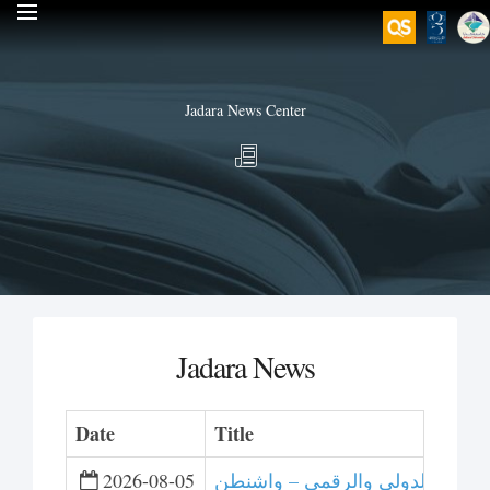
Jadara News Center
Jadara News
Date
Title
 للتحكيم الدولي والرقمي – واشنطن
2026-08-05