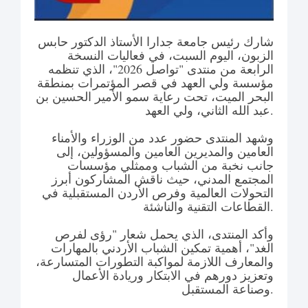
شارك رئيس جامعة جدارا الأستاذ الدكتور حابس
الزبون، اليوم السبت، في فعاليات النسخة
الرابعة من منتدى "تواصل 2026"، الذي تنظمه
مؤسسة ولي العهد في قصر المؤتمرات بمنطقة
البحر الميت، تحت رعاية سمو الأمير الحسين بن
عبد الله الثاني، ولي العهد.
وشهد المنتدى حضور عدد من الوزراء والأمناء
العامين والمديرين العامين والمسؤولين، إلى
جانب نخبة من الشباب وممثلي مؤسسات
المجتمع المدني، حيث ناقش المشاركون أبرز
التحولات العالمية وفرص الأردن المستقبلية في
القطاعات التقنية والناشئة.
وأكد المنتدى، الذي يحمل شعار "رؤى لفرص
الغد"، أهمية تمكين الشباب الأردني بالمهارات
والمعارف اللازمة لمواكبة التطورات المتسارعة،
وتعزيز دورهم في الابتكار وريادة الأعمال
وصناعة المستقبل.