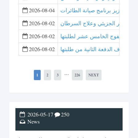
لتعاون لتعزيز برنامج صيانة الطائرات
2026-08-04
 التصوير الجزيئي وعلاج السرطان
2026-08-02
ت تخريج الفوج الخامس عشر لطلبتها
2026-08-02
عشر وتزف الدفعة الثانية من طلبتها
2026-08-02
...
1
2
3
226
NEXT
2026-05-17
250
News