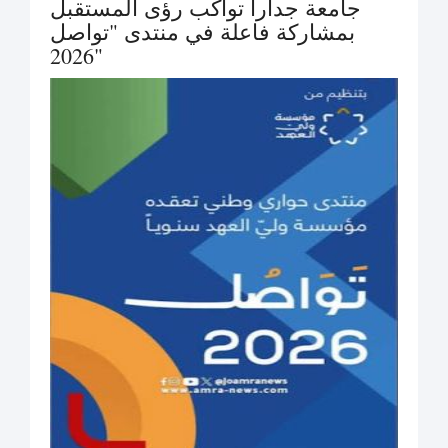
جامعة جدارا تواكب رؤى المستقبل
بمشاركة فاعلة في منتدى "تواصل
2026"