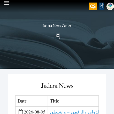
Jadara News Center
Jadara News
Date
Title
 للتحكيم الدولي والرقمي – واشنطن
2026-08-05