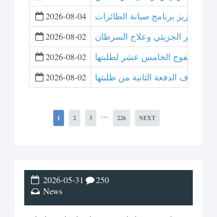
لتعاون لتعزيز برنامج صيانة الطائرات
2026-08-04
 التصوير الجزيئي وعلاج السرطان
2026-08-02
ت تخريج الفوج الخامس عشر لطلبتها
2026-08-02
عشر وتزف الدفعة الثانية من طلبتها
2026-08-02
...
1
2
3
226
NEXT
2026-05-31
250
News