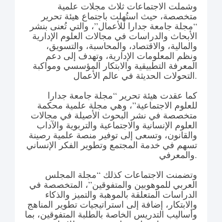
وشملت الاجتماعات ثلاث مجلات علمية
متخصصة، حيث استُهلت باجتماع هيئة تحرير
“مجلة جامعة جدارا للأعمال”، والتي تُعنى بنشر
الأبحاث والدراسات في مجالات العلوم الإدارية
والمالية، والاقتصاد، والمحاسبة، والتسويق،
ونظم المعلومات الإدارية، وتهدف إلى دعم
المعرفة التطبيقية والابتكار المؤسسي ومواكبة
التحولات الحديثة في عالم الأعمال.
كما عقدت هيئة تحرير “مجلة جامعة جدارا
للعلوم الاجتماعية”، وهي مجلة علمية محكمة
متخصصة في نشر البحوث الأصيلة في مجالات
العلوم الإنسانية والاجتماعية والتربوية والآداب
والقانون، وتسعى إلى توفير منصة علمية رصينة
تسهم في خدمة المجتمع وتطوير الفكر الإنساني
والمعرفي.
وتضمنت الاجتماعات كذلك “مجلة المجلس
العربي للموهوبين والمتفوقين”، المتخصصة في
الدراسات المتعلقة بالموهبة والتميز والذكاء
والابتكار، إضافة إلى استراتيجيات تطوير المناهج
وأساليب التدريس الخاصة بالطلبة المتفوقين، بما