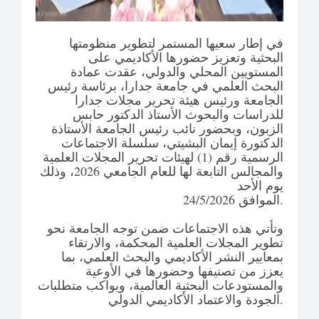
في إطار سعيها المستمر لتطوير منظومتها
البحثية وتعزيز حضورها الأكاديمي على
المستويين المحلي والدولي، عقدت عمادة
البحث العلمي في جامعة جدارا، برئاسة رئيس
الجامعة ورئيس هيئة تحرير مجلات جدارا
للدراسات والبحوث الأستاذ الدكتور حابس
الزبون، وبحضور نائب رئيس الجامعة الأستاذة
الدكتورة إيمان البشيتي، سلسلة الاجتماعات
الرسمية رقم (1) لهيئات تحرير المجلات العلمية
والمجالس التابعة لها للعام الجامعي 2026، وذلك
يوم الأحد
الموافق 24/5/2026.
وتأتي هذه الاجتماعات ضمن توجه الجامعة نحو
تطوير المجلات العلمية المحكمة، والارتقاء
بمعايير النشر الأكاديمي والبحث العلمي، بما
يعزز من تصنيفها وحضورها في الأوعية
والمستودعات البحثية العالمية، ويواكب متطلبات
الجودة والاعتماد الأكاديمي الدولي.