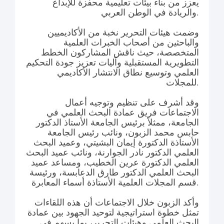
يعزز من بناء بيئات تعليمية محفزة للإبداع
والريادة في الوطن العربي.
وضمت هيئات التحرير نخبة من الأكاديميين
والباحثين من أصحاب الخبرات العلمية
المتخصصة، حيث ناقش المشاركون الخطط
التطويرية المستقبلية وآليات تعزيز جودة التحكيم
العلمي وتوسيع نطاق الانتشار الأكاديمي
للمجلات.
وقد أشرف على تنظيم وتوجيه أعمال
الاجتماعات فريق عمادة البحث العلمي في
الجامعة، ممثلاً برئيس الجامعة الأستاذ الدكتور
حابس محمد الزبون، ونائب رئيس الجامعة
الأستاذة الدكتورة إيمان البشيتي، وعميد البحث
العلمي الدكتور نادر الجوارنة، ونائب عميد البحث
العلمي الدكتورة عرين الخطيب، ومساعد عميد
البحث العلمي الدكتور طارق الدعابسة، ورئيسة
قسم المجلات العلمية الأستاذة أسماء المعابرة.
وأكد الزبون خلال الاجتماعات أن هذه اللقاءات
تمثل خطوة استراتيجية لتوحيد الجهود بين عمادة
البحث العلمي وهيئات التحرير، بما يسهم في