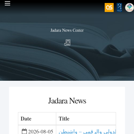
Jadara News Center
Jadara News
Date
Title
 للتحكيم الدولي والرقمي – واشنطن
2026-08-05