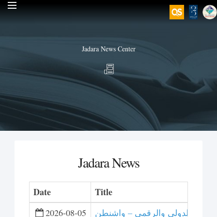
Jadara News Center
Jadara News
Date
Title
 للتحكيم الدولي والرقمي – واشنطن
2026-08-05