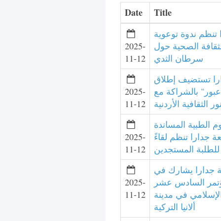
Date
Title
 تنظم ندوة توعوية
2025-
لثقافة الصحية حول
11-12
سرطان الثدي
را تستضيف إطلاق
2025-
عبور" بالشراكة مع
11-12
ر الثقافية الأردنية
وم الطبية المساندة
2025-
 جدارا تنظم لقاءً
11-12
ا للطلبة المستجدين
 جدارا يشارك في
2025-
ؤتمر السادس عشر
11-12
لإسلامي في مدينة
ألانيا التركية