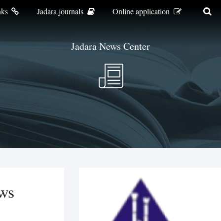
nks
Jadara journals
Online application
Jadara News Center
ws