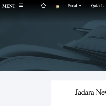
MENU
Portal
Quick Li
Jadara Ne