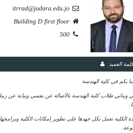
itrrad@jadara.edu.jo
Building D first floor
500
لمة العميد
ا بكم في كلية الهندسة
ئي وبناتي طلاب كلية الهندسة بالأصالة عن نفسي ونيابة عن ز
ا.
ة الكلية تعمل بكل جهدها على تطوير إمكانات الكلية وبرامج
نوعة.