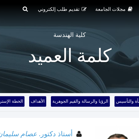
مجلات الجامعة
تقديم طلب إلكتروني
كلية الهندسة
كلمة العميد
أة والتأسيس
الرؤيا والرسالة والقيم الجوهرية
الأهداف
الخطة الإسترا
أستاذ دكتور.
عصام سليمان