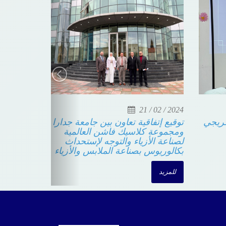
21 / 02 / 2024
خريجي
توقيع إتفاقية تعاون بين جامعة جدارا
ومجموعة كلاسيك فاشن العالمية
لصناعة الأزياء والتوجه لإستحداث
بكالوريوس بصناعة الملابس والأزياء
للمزيد