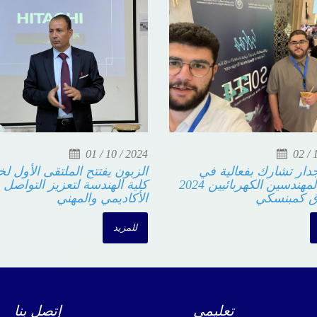
01 / 10 / 2024
02 / 
دار تشارك بفعالية في
الزبون يفتتح الملتقى الأول ل
ملتقى المهندسين الكهربائيين 2024
كلية الهندسة لتعزيز التواصل
ق كمبنسكي
الأكاديمي والمهني
للمزيد
تعليمي
إتصل بنا