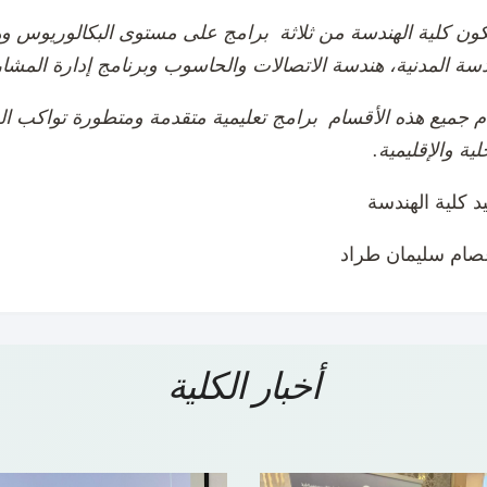
ون كلية الهندسة من ثلاثة برامج على مستوى البكالوريوس وه
دسة المدنية، هندسة الاتصالات والحاسوب وبرنامج إدارة المشا
 جميع هذه الأقسام برامج تعليمية متقدمة ومتطورة تواكب 
لية والإقليمية.
صام سليمان طراد
أخبار الكلية