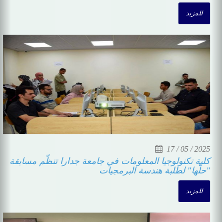
للمزيد
17 / 05 / 2025
كلية تكنولوجيا المعلومات في جامعة جدارا تنظّم مسابقة
"حلّها" لطلبة هندسة البرمجيات
للمزيد