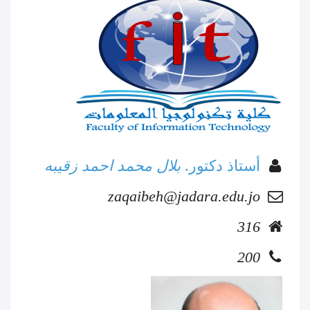
أستاذ دكتور.
بلال محمد احمد زقيبه
zaqaibeh@jadara.edu.jo
316
200