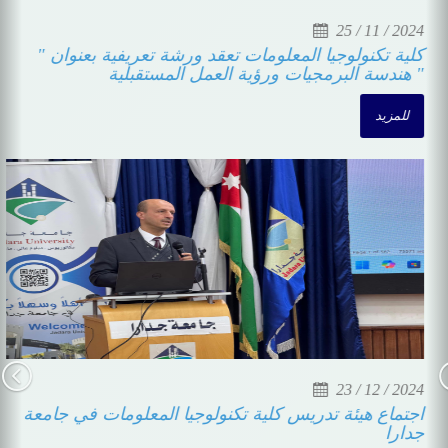
25 / 11 / 2024
كلية تكنولوجيا المعلومات تعقد ورشة تعريفية بعنوان " هندسة
البرمجيات ورؤية العمل المستقبلية "
للمزيد
23 / 12 / 2024
اجتماع هيئة تدريس كلية تكنولوجيا المعلومات في جامعة جدارا