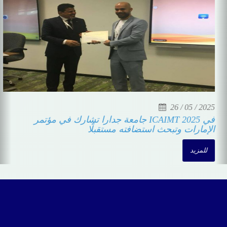
26 / 05 / 2025
جامعة جدارا تشارك في مؤتمر ICAIMT 2025 في الإمارات
وتبحث استضافته مستقبلًا
للمزيد
إتصل بنا