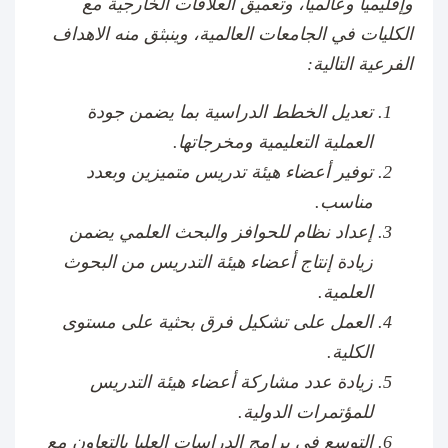
وإقليميا وعالمياً، وتعميق العلاقات الخارجية مع
الكليات في الجامعات العالمية، وينبثق منه الاهداف
الفرعية التالية:
تعديل الخطط الدراسية بما يضمن جودة
العملية التعليمية ومخرجاتها.
توفير أعضاء هيئة تدريس متميزين وبعدد
مناسب.
إعداد نظام للحوافز والبحث العلمي يضمن
زيادة إنتاج أعضاء هيئة التدريس من البحوث
العلمية.
العمل على تشكيل فرق بحثية على مستوى
الكلية.
زيادة عدد مشاركة أعضاء هيئة التدريس
للمؤتمرات الدولية.
التوسع في برامج الدراسات العليا بالتعاون مع