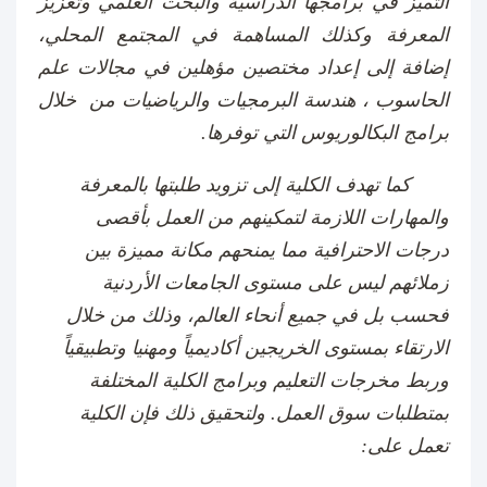
التميز في برامجها الدراسية والبحث العلمي وتعزيز
المعرفة وكذلك المساهمة في المجتمع المحلي،
إضافة إلى إعداد مختصين مؤهلين في مجالات علم
الحاسوب ، هندسة البرمجيات والرياضيات من خلال
برامج البكالوريوس التي توفرها.
كما تهدف الكلية إلى تزويد طلبتها بالمعرفة
والمهارات اللازمة لتمكينهم من العمل بأقصى
درجات الاحترافية مما يمنحهم مكانة مميزة بين
زملائهم ليس على مستوى الجامعات الأردنية
فحسب بل في جميع أنحاء العالم​، وذلك من خلال
الارتقاء بمستوى الخريجين أكاديمياً ومهنيا وتطبيقياً
وربط مخرجات التعليم وبرامج الكلية المختلفة
بمتطلبات سوق العمل. ​ولتحقيق ذلك فإن الكلية
تعمل على: