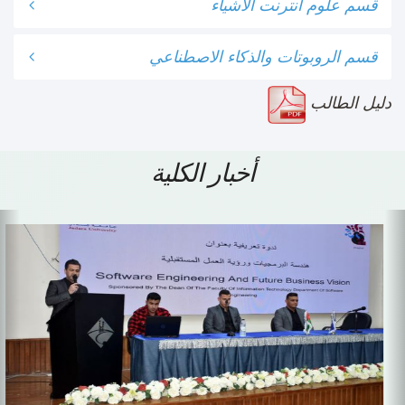
قسم علوم انترنت الاشياء
قسم الروبوتات والذكاء الاصطناعي
دليل الطالب
أخبار الكلية
Previous
N