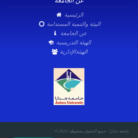
الرئيسية
البيئة والتنمية المستدامة
عن الجامعة
الهيئة التدريسية
الهيئةالإدارية
© 2024 .جامعة جدارا - جميع الحقوق محفوظة
1,612
عدد الزوار: