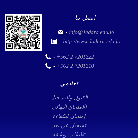
للمزيد
إتصل بنا
-
info@Jadara.edu.jo
-
http://www.Jadara.edu.jo
-
+962 2 7201222
-
+962 2 7201210
تعليمي
القبول والتسجيل
الإمتحان النهائي
إمتحان الكفاءة
تسجيل عن بعد
طلب وظيفة