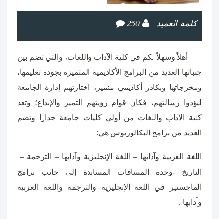
كلمة العميد
250
أهلاً وسهلاً بكم في كلية الآداب واللغات، والتي تضم بين
جنباتها العديد من البرامج الأكاديمية المتميزة بجودة تعليمها،
ومخرجاتها وبكادر أكاديمي متميز، اختارتهم إدارة الجامعة
ليؤدوا رسالتهم، فكان قوام رؤيتهم التميز والإبداع؛ وتعد
كلية الآداب واللغات من أولى كليات جامعة جدارا وتضم
العديد من برامج البكالوريوس هي:
اللغة العربية وآدابها – اللغة الإنجليزية وآدابها – الترجمة –
التاريخ -وحدة المساقات المساندة إلى جانب برامج
الماجستير في اللغة الإنجليزية والترجمة واللغة العربية
وآدابها .