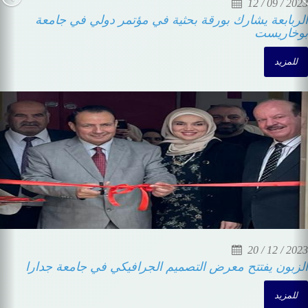
04 / 02 / 2024
وفد من جامعة جدارا برئاسة الزبون يلتقي السفير
الأندونيسي في عمّان
للمزيد
20 / 03 / 2024
جامعة جدارا تستضيف المؤتمر العلمي الدولي
التاسع"قضايا الآداب واللغة والفنون والإعلام ومستجدات
العصر"