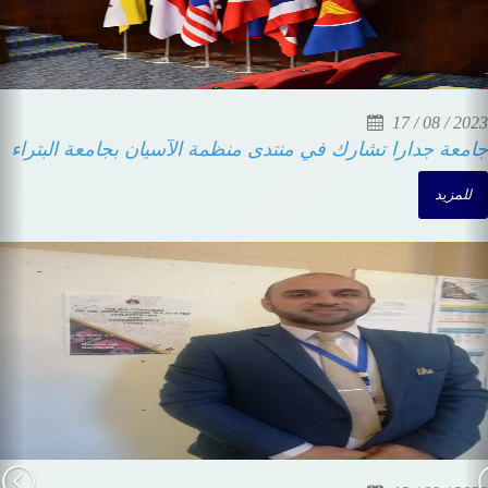
30 / 01 / 2024
جامعةجدارا والمركز الجغرافي الملكي يوقعان مذكرة
تفاهم
للمزيد