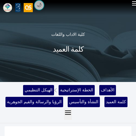
🌙
كلية الاداب واللغات
كلمة العميد
الأهداف
الخطة الإستراتيجية
الهيكل التنظيمي
كلمة العميد
النشأة والتأسيس
الرؤيا والرسالة والقيم الجوهرية