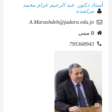
أستاذ دكتور.
عبد الرحيم عزام محمد
مراشده
A.Marashdeh@jadara.edu.jo
مبنى B
795368943