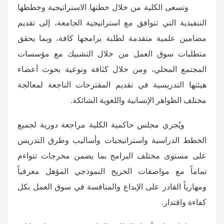
وتسعى الكلية من خلال خطتها الاستراتيجية وخططها
التنفيذية التي تتوافق مع استراتيجية الجامعة، إلى تقديم
مضامين علمية متقدمة لطلبة برامجها كافة، وبما يحقق
متطلبات سوق العمل من خلال التشبيك مع مؤسسات
المجتمع المحلي، ومن خلال كثافة ونوعية بحوث أعضاء
هيئتها التدريسية في تقديم المقترحات الناجعة لمعالجة
مختلف الظواهر الإنسانية واللغوية الشائكة.
ويُجري مجلس حاكمية الكلية مراجعة دورية لجميع
الخطط الدراسية واستراتيجيات وأساليب وطرق التدريس
على مستوى مختلف البرامج بما يضمن مخرجات تتواءم
تماماً مع مواصفات الخريج النموذجي المؤهل معرفياً
ومهارياً القادر على الإبداع والمنافسة في سوق العمل بكل
كفاءة واقتدار.