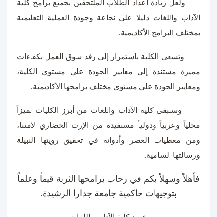
ولعل زيادة أعداد الطلاب الملتحقين بجميع برامج كلية
الآداب واللغات دليلا على نجاعة وجودة العملية التعليمية
بمختلف البرامج الأكاديمية.
وتسعى الكلية باستمرار إلى رفد سوق العمل بكفاءات
مميزة مستندة إلى معايير الجودة على مستوى الكلية،
ومعايير الجودة على مستوى مختلف برامجها الأكاديمية.
وستبقى كلية الآداب واللغات من أبرز الكليات تميزاً
محلياً وعربياً ودولياً مستفيدة من الإرث الحضاري لأمتنا،
ومن معطيات العصر وأدواته في تحقيق رؤيتها النبيلة
ورسالتها السامية.
فأهلاً وسهلاً بكم في رحاب برامجها الثرية قيماً وعلماً
بتوجيهات حاكمية جامعة جدارا الرشيدة.
عميد كلية الآداب واللغات