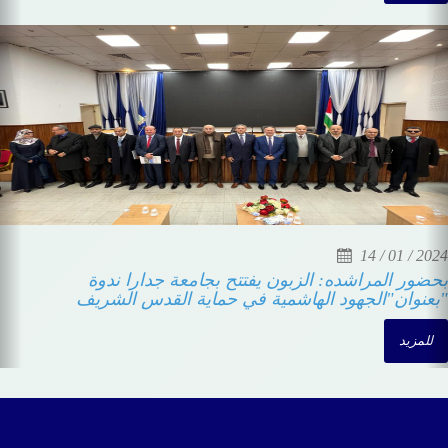
للمزيد
20 / 04 / 2024
المؤتمر العلمي الدولي التاسع حول قضايا الآداب واللغة
والفنون والإعلام يلتئم الأسبوع المقبل في جدارا إربد /
جدارا 17 نيسان 2024 ــ يعقد في رحاب جامعة جدارا
الأسبوع المقبل المؤتمر العلمي الدولي التاسع بعنوان"
قضايا الآداب واللغة والفنون والإعلام ومستجد