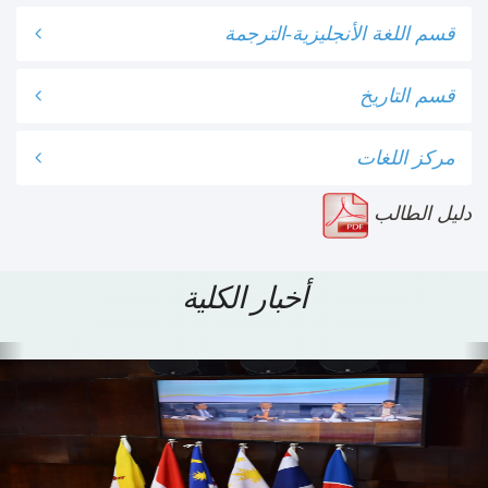
قسم اللغة الأنجليزية-الترجمة
قسم التاريخ
مركز اللغات
دليل الطالب
أخبار الكلية
Previous
N