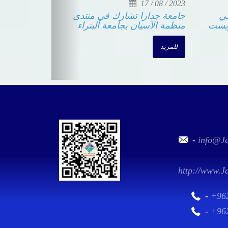
17 / 08 / 2023
12 / 09 / 
بابعة يشارك بورقة بحثية في
جامعة جدارا تشارك في 
مر دولي في جامعة بوخاريست
منظمة الآسيان بجامعة الب
مزيد
للمزيد
-
info@Ja
http://www.J
-
+96
-
+96