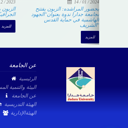
14 / 01 / 2024
30 / 01 / 2024
جامعةجدارا والمركز الجغرافي
بحضور المراشده: الزبو
الملكي يوقعان مذكرة تفاهم
بجامعة جدارا ندوة بعن
الهاشمية في حماية ا
الشريف"
للمزيد
للمزيد
عن الجامعة
الرئيسية
البيئة والتنمية الم
عن الجامعة
الهيئة التدريسية
الهيئةالإدارية