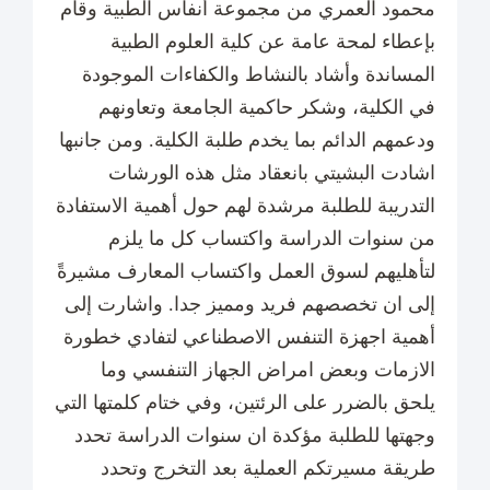
محمود العمري من مجموعة أنفاس الطبية وقام
بإعطاء لمحة عامة عن كلية العلوم الطبية
المساندة وأشاد بالنشاط والكفاءات الموجودة
في الكلية، وشكر حاكمية الجامعة وتعاونهم
ودعمهم الدائم بما يخدم طلبة الكلية. ومن جانبها
اشادت البشيتي بانعقاد مثل هذه الورشات
التدريبة للطلبة مرشدة لهم حول أهمية الاستفادة
من سنوات الدراسة واكتساب كل ما يلزم
لتأهليهم لسوق العمل واكتساب المعارف مشيرةً
إلى ان تخصصهم فريد ومميز جدا. واشارت إلى
أهمية اجهزة التنفس الاصطناعي لتفادي خطورة
الازمات وبعض امراض الجهاز التنفسي وما
يلحق بالضرر على الرئتين، وفي ختام كلمتها التي
وجهتها للطلبة مؤكدة ان سنوات الدراسة تحدد
طريقة مسيرتكم العملية بعد التخرج وتحدد