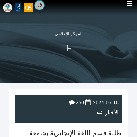
🌙
المركز الإعلامي
250
2024-05-18
الأخبار
طلبة قسم اللغة الإنجليزية بجامعة