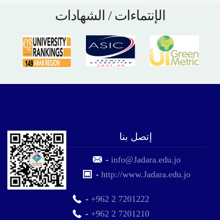
الإنتماءات / الشهادات
إتصل بنا
-
info@Jadara.edu.jo
-
http://www.Jadara.edu.jo
-
+962 2 7201222
-
+962 2 7201210