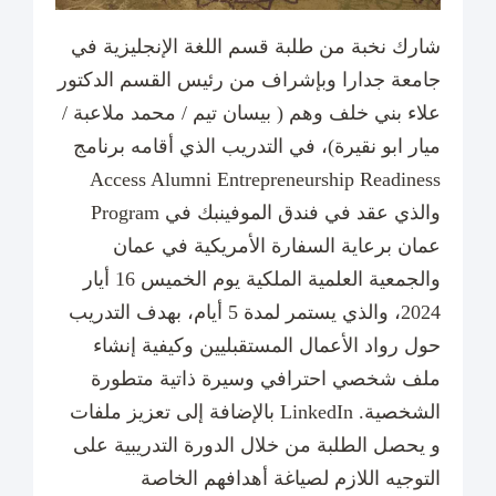
شارك نخبة من طلبة قسم اللغة الإنجليزية في
جامعة جدارا وبإشراف من رئيس القسم الدكتور
علاء بني خلف وهم ( بيسان تيم / محمد ملاعبة /
ميار ابو نقيرة)، في التدريب الذي أقامه برنامج
Access Alumni Entrepreneurship Readiness
Program والذي عقد في فندق الموفينبك في
عمان برعاية السفارة الأمريكية في عمان
والجمعية العلمية الملكية يوم الخميس 16 أيار
2024، والذي يستمر لمدة 5 أيام، بهدف التدريب
حول رواد الأعمال المستقبليين وكيفية إنشاء
ملف شخصي احترافي وسيرة ذاتية متطورة
بالإضافة إلى تعزيز ملفات LinkedIn الشخصية.
و يحصل الطلبة من خلال الدورة التدريبية على
التوجيه اللازم لصياغة أهدافهم الخاصة