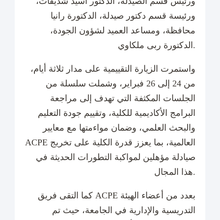
ورئيس قسم الصيدلة، الدكتور أسيد شديفات،
ورئيسة قسم دكتور صيدلة، الدكتورة رانيا
محافظة، ومساعد العميد لشؤون الجودة،
الدكتورة ربى ملكاوي.
واستمرت الزيارة التقييمية على مدار ثلاثة أيام،
من 24 إلى 26 فبراير، وشملت سلسلة من
الجلسات المكثفة التي تهدف إلى مراجعة
البرامج الأكاديمية للكلية، وتقييم جودة التعليم
والبحث العلمي، وضمان مواءمتها مع معايير
ACPE العالمية، بما يعزز قدرة الكلية على تخريج
صيادلة مؤهلين لمواكبة التطورات الحديثة في
هذا المجال.
كما التقى فريق ACPE بعدد من أعضاء الهيئة
التدريسية والإدارية في الجامعة، حيث تم