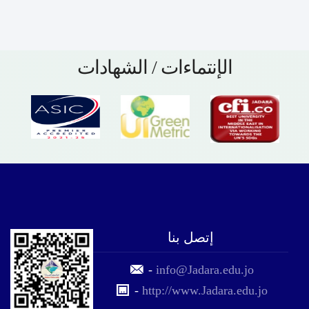
الإنتماءات / الشهادات
إتصل بنا
-
info@Jadara.edu.jo
-
http://www.Jadara.edu.jo