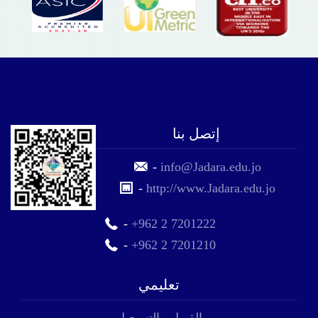
إتصل بنا
-
info@Jadara.edu.jo
-
http://www.Jadara.edu.jo
-
+962 2 7201222
-
+962 2 7201210
تعليمي