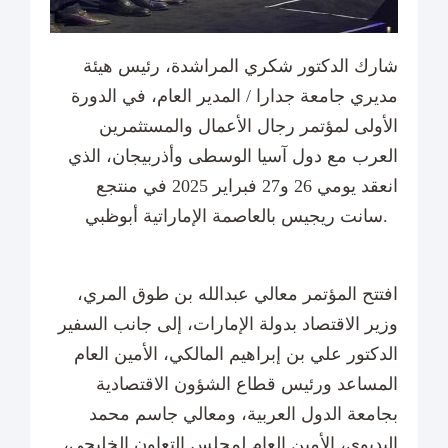
شارك الدكتور شكري المراشدة، رئيس هيئة
مديري جامعة جدارا / المدير العام، في الدورة
الأولى لمؤتمر رجال الأعمال والمستثمرين
العرب مع دول آسيا الوسطى وأذربيجان، الذي
انعقد يومي 26 و27 فبراير 2025 في منتجع
سانت ريجيس بالعاصمة الإماراتية أبوظبي.
افتتح المؤتمر معالي عبدالله بن طوق المري،
وزير الاقتصاد بدولة الإمارات، إلى جانب السفير
الدكتور علي بن إبراهيم المالكي، الأمين العام
المساعد ورئيس قطاع الشؤون الاقتصادية
بجامعة الدول العربية، ومعالي جاسم محمد
البديوي، الأمين العام لمجلس التعاون الخليجي،