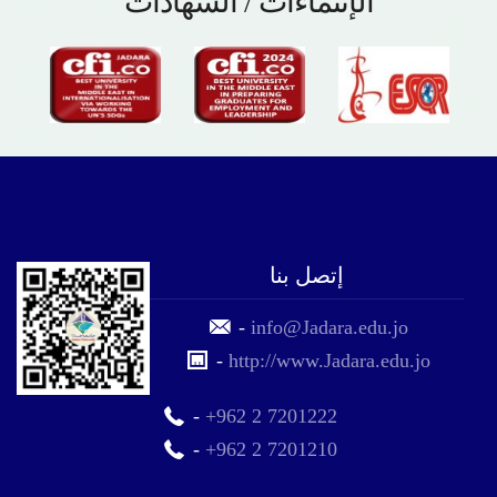
الإنتماءات / الشهادات
إتصل بنا
-
info@Jadara.edu.jo
-
http://www.Jadara.edu.jo
-
+962 2 7201222
-
+962 2 7201210