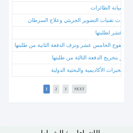
نامج صيانة الطائرات
ل أحدث تقنيات التصوير الجزيئي وعلاج السرطان
خامس عشر لطلبتها
بتخريج الفوج الخامس عشر وتزف الدفعة الثانية من طلبتها
 عشر بتخريج الدفعة الثالثة من طلبتها
1
2
3
NEXT