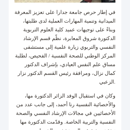
في إطار حرص جامعة جدارا على تعزيز المعرفة
الميدانية وتنمية المهارات العملية لدى طلبتها،
وبناءً على توجيهات عميد كلية العلوم التربوية
الدكتورة شروق المعابرة، نظّم قسم الإرشاد
النفسي والتربوي زيارة علمية إلى مستشفى
المركز الوطني للصحة النفسية / الفحيص، لطلبة
مساق علم النفس العيادي، بإشراف الدكتور
كمال نزال، ومرافقة رئيس القسم الدكتور نزار
الزعبي.
وكان في استقبال الوفد الزائر الدكتورة مها،
والأخصائية النفسية رنا أحمد، إلى جانب عدد من
الأخصائيين في مجالات الإرشاد النفسي والصحة
النفسية والتربية الخاصة. وقدّمت الدكتورة مها