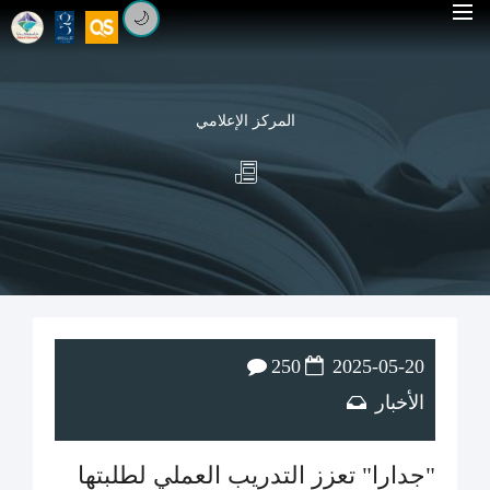
🌙
المركز الإعلامي
250
2025-05-20
الأخبار
"جدارا" تعزز التدريب العملي لطلبتها