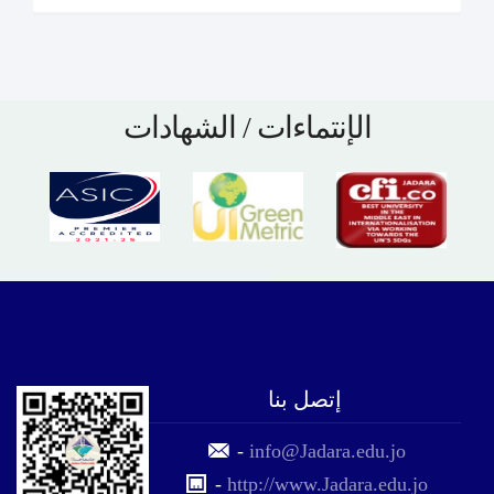
الإنتماءات / الشهادات
إتصل بنا
-
info@Jadara.edu.jo
-
http://www.Jadara.edu.jo