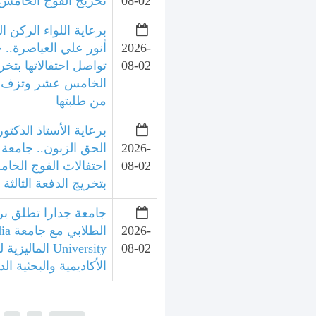
08-02
تخريج الفوج الخامس 
برعاية اللواء الركن ال
2026-
أنور علي العياصرة.. 
08-02
تواصل احتفالاتها بتخر
الخامس عشر وتزف الد
من طلبتها
برعاية الأستاذ الدكتور
2026-
الحق الزبون.. جامعة 
08-02
احتفالات الفوج الخ
بتخريج الدفعة الثالثة
جامعة جدارا تطلق برنا
2026-
الطلا
08-02
University الما
الأكاديمية والبحثية الد