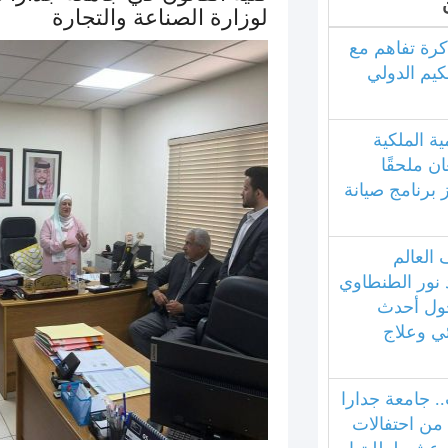
لوزارة الصناعة والتجارة
كرة تفاهم مع
كيم الدولي
ية الملكية
ان ملحقًا
ز برنامج صيانة
العالم
 نور الطنطاوي
ول أحدث
ئي وعلاج
.. جامعة جدارا
 من احتفالات