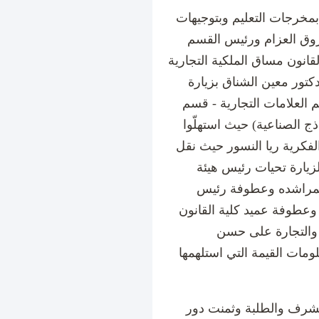
مخرجات التعليم وبتوجيهات
اروق العزام ورئيس القسم
قانون مساق الملكية التجارية
تور معين الشناق بزيارة
م العلامات التجارية - قسم
ج الصناعية) حيث استهلّوا
 الفكرية ريا النسور حيث نقل
زيارة تحيات رئيس هيئة
لمراشده وعطوفة رئيس
 وعطوفة عميد كلية القانون
ة والتجارة على حسن
ومات القيمة التي استلهمها
لمشرف والطلبة وثمنت دور