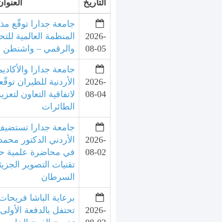
التاريخ
العنوان
جامعة جدارا توقّع مذ
2026-
المنظمة العالمية للتح
08-05
والرقمي – واشنطن
جامعة جدارا والأكاديم
2026-
الأردنية للطيران توقّع
08-04
لاتفاقية التعاون لتعزي
الطائرات
جامعة جدارا تستضيف 
2026-
الأردني الدكتور محمد
08-02
في محاضرة علمية ح
تقنيات التصوير الجزي
السرطان
برعاية الباشا فريحات
2026-
تحتفل بالدفعة الأولى