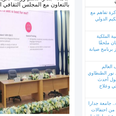
بالتعاون مع المجلس الثقافي ا
كرة تفاهم مع
كيم الدولي
ية الملكية
ان ملحقًا
ز برنامج صيانة
العالم
 نور الطنطاوي
ول أحدث
ئي وعلاج
.. جامعة جدارا
 من احتفالات