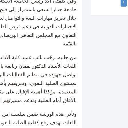
وفي كلمته، أكد رئيس الجامعة الأستاذ
1
جامعة جدارا تسعى باستمرار إلى فتح 
خلال تعزيز مهارات اللغة والتواصل لدي
الاختبارات الدولية في دعم فرص الطلبة 
التعاون مع المجلس الثقافي البريطان
القيّمة.
من جانبه، رحّب نائب عميد كلية الآدا
اللغات الأستاذ الدكتور لقمان ربابعة ب
يواصل جهوده في تنظيم الفعاليات النوع
بمستوى الطلبة اللغوي، وتعريفهم بأهم 
المعتمدة، مؤكدًا أهمية الإقبال على م
الآفاق أمام الطلبة وتدعم مسيرتهم التعليمية.
وتأتي هذه الورشة ضمن سلسلة من ال
اللغات بهدف رفع كفاءة الطلبة اللغوية