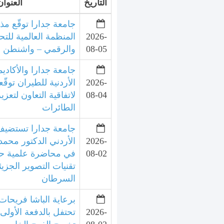
التاريخ
العنوان
جامعة جدارا توقّع مذ
2026-
المنظمة العالمية للتح
08-05
والرقمي – واشنطن
جامعة جدارا والأكاديم
2026-
الأردنية للطيران توقّع
08-04
لاتفاقية التعاون لتعزي
الطائرات
جامعة جدارا تستضيف 
2026-
الأردني الدكتور محمد
08-02
في محاضرة علمية ح
تقنيات التصوير الجزي
السرطان
برعاية الباشا فريحات
2026-
تحتفل بالدفعة الأولى