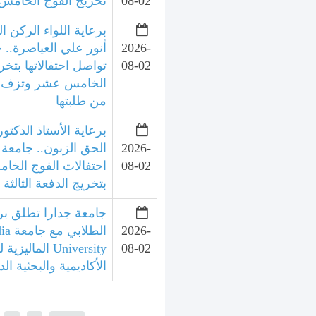
08-02
تخريج الفوج الخامس 
برعاية اللواء الركن ال
2026-
أنور علي العياصرة.. 
08-02
تواصل احتفالاتها بتخر
الخامس عشر وتزف الد
من طلبتها
برعاية الأستاذ الدكتور
2026-
الحق الزبون.. جامعة 
08-02
احتفالات الفوج الخ
بتخريج الدفعة الثالثة
جامعة جدارا تطلق برنا
2026-
الطلا
08-02
University الما
الأكاديمية والبحثية الد