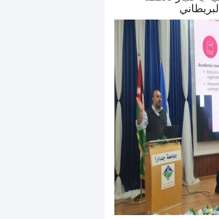
لبريطاني