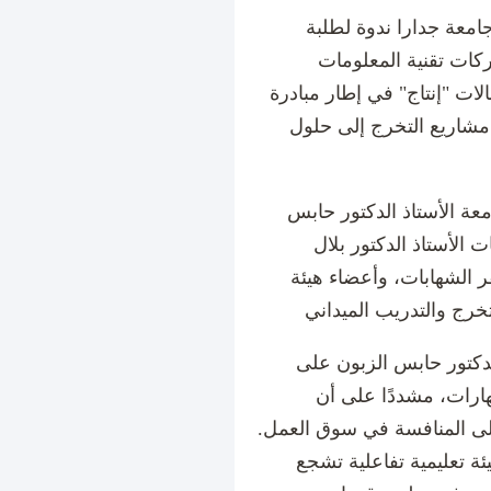
امعة جدارا ندوة لطلبة
كات تقنية المعلومات
"إنتاج" في إطار مبادرة TechForward التي تهدف لربط
مشاريع التخرج إلى حلول
ة الأستاذ الدكتور حابس
ت الأستاذ الدكتور بلال
ر الشهابات، وأعضاء هيئة
دكتور حابس الزبون على
ارات، مشددًا على أن
على المنافسة في سوق العمل.
ة تعليمية تفاعلية تشجع