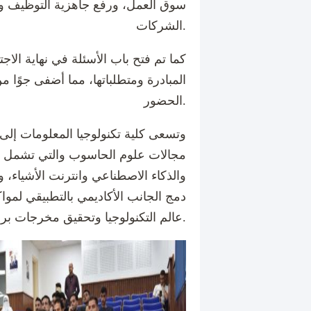
سوق العمل، ورفع جاهزية التوظيف وب
الشركات.
كما تم فتح باب الأسئلة في نهاية الا
المبادرة ومتطلباتها، مما أضفى جوًا من
الحضور.
وتسعى كلية تكنولوجيا المعلومات إلى
مجالات علوم الحاسوب والتي تشمل ال
والذكاء الاصطناعي وانترنت الأشياء،
دمج الجانب الأكاديمي بالتطبيقي لموا
عالم التكنولوجيا وتحقيق مخرجات برامجها الاكاديمية.