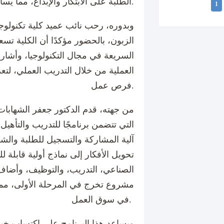
الطلبة على الابتكار والإبداع، مما يساهم في تطوير قدراتهم.
1
وبدوره، رحب نائب عميد كلية تكنولوج
الزبون، بالحضور مؤكدًا أن الكلية تس
السريعة في مجال التكنولوجيا، وأشار 
العملية من خلال التدريب العملي، لتع
فرص عمل.
من جهته، قدم الدكتور جعفر الشهابات
آلية المشاركة والتسجيل للطلبة والشر
تحويل الأفكار إلى نماذج أولية قابل
مشروع تخرج في المرحلة الأولى، مما 
في سوق العمل.
ويساعد هذا البرنامج على اكتساب خبر