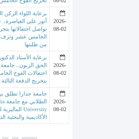
08-02
تخريج الفوج الخامس 
برعاية اللواء الركن ال
2026-
أنور علي العياصرة.. 
08-02
تواصل احتفالاتها بتخر
الخامس عشر وتزف الد
من طلبتها
برعاية الأستاذ الدكتور
2026-
الحق الزبون.. جامعة 
08-02
احتفالات الفوج الخ
بتخريج الدفعة الثالثة
جامعة جدارا تطلق برنا
2026-
الطلا
08-02
University الما
الأكاديمية والبحثية الد