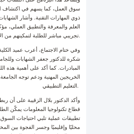
سوق العمل، كما يسهم في اكتشاف الك
ذوي المهارات التقنية. وأشار الشهابات
العلم والمعرفة والتطبيق العملي، مؤك
تجريبي مباشر للطلبة لتمكينهم من الاحتكاك بسوق العمل.
وفي ختام الاجتماع، أعرب عميد الكلية 
شكره للدكتور جعفر الشهابات وللجام
المبادرات. كما أكد على أهمية هذه ال
الخريجين المهنية ودعم توجه الجامعة ن
التعليم التطبيقي.
وأكد الدكتور بلال الزقيبة على أن ر
قطاع تكنولوجيا المعلومات يمكّن الط
تطبيقات عملية تلبي احتياجات السوق 
محليًا وإقليميًا وجسر الفجوة بين الم