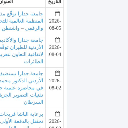
التاريخ
العنوان
جامعة جدارا توقّع مذ
2026-
المنظمة العالمية للتح
08-05
والرقمي – واشنطن
جامعة جدارا والأكاديم
2026-
الأردنية للطيران توقّع
08-04
لاتفاقية التعاون لتعزي
الطائرات
جامعة جدارا تستضيف 
2026-
الأردني الدكتور محمد
08-02
في محاضرة علمية ح
تقنيات التصوير الجزي
السرطان
برعاية الباشا فريحات
2026-
تحتفل بالدفعة الأولى