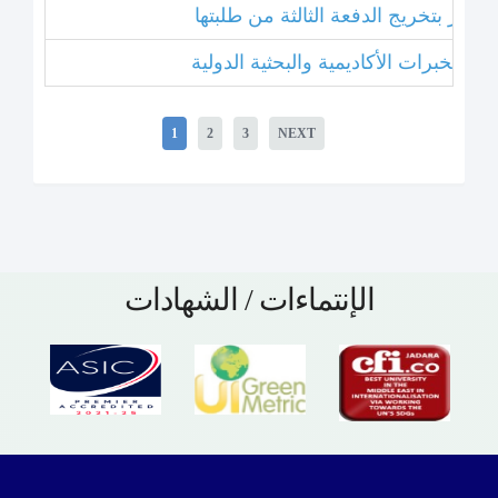
 عشر بتخريج الدفعة الثالثة من طلبتها
1
2
3
NEXT
الإنتماءات / الشهادات