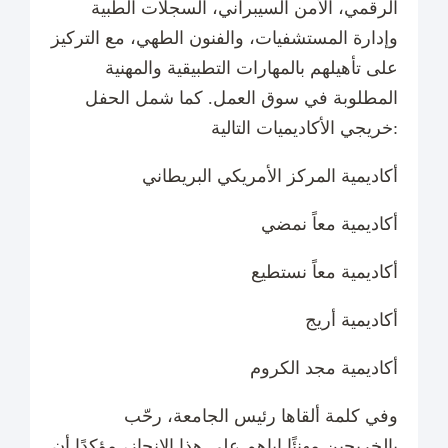
الرقمي، الأمن السيبراني، السجلات الطبية
وإدارة المستشفيات، والفنون الطهي، مع التركيز
على تأهيلهم بالمهارات التطبيقية والمهنية
المطلوبة في سوق العمل. كما شمل الحفل
خريجي الأكاديميات التالية:
أكاديمية المركز الأمريكي البريطاني
أكاديمية معاً نمضي
أكاديمية معاً نستطيع
أكاديمية أريج
أكاديمية مجد الكروم
وفي كلمة ألقاها رئيس الجامعة، رحّب
بالخريجين مهنئًا إياهم على هذا الإنجاز، مؤكدًا أن