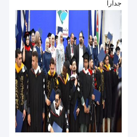
جدارا