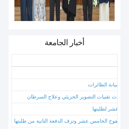
أخبار الجامعة
نامج صيانة الطائرات
ل أحدث تقنيات التصوير الجزيئي وعلاج السرطان
خامس عشر لطلبتها
بتخريج الفوج الخامس عشر وتزف الدفعة الثانية من طلبتها