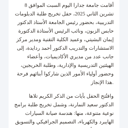
أقامت جامعة جدارا اليوم السبت الموافق 8
تشرين الثاني 2025، حفل تخريج طلبة الدبلومات
التدريبية، بحضور رئيس الجامعة الأستاذ الدكتور
حابس الزبون، ونائب الرئيس الأستاذة الدكتورة
إيمان البشيتي، وعميد الكلية التقنية ومدير مركز
الاستشارات والتدريب الدكتور أحمد ردايدة، إلى
جانب عدد من مديري الأكاديميات، وأعضاء
الهيئتين التدريسية والإدارية، وطلبة الخريجين،
وحضور أولياء الأمور الذين شاركوا أبنائهم فرحة
هذا الإنجاز.
وافتُتح الحفل بآيات من الذكر الكريم تلاها
الدكتور سعيد النمارنة، وشمل تخريج طلبة برامج
نوعية متنوعة، منها: هندسة صيانة السيارات
الهايبرد والكهرباء، التصميم الجرافيكي والتسويق