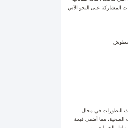
طشطوش
ث التطورات في مجال
ت الصحية، مما أضفى قيمة
بادل الخبرات بين