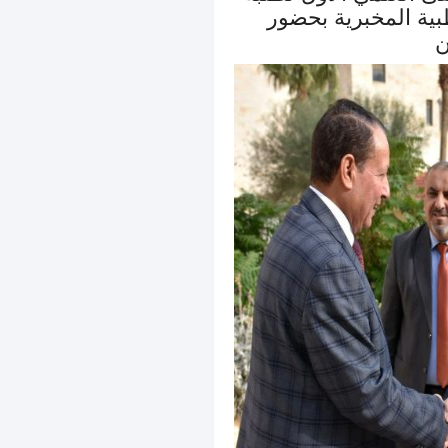
بية المخبرية بحضور
ن