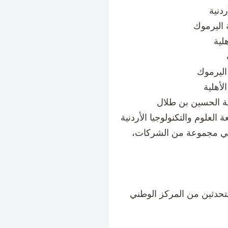
دنية
 اليرموك
لية
 اليرموك
لأهلية
معة الحسين بن طلال
 العلوم والتكنولوجيا الأردنية
لمي مجموعة من الشركات،
حدثين من المركز الوطني