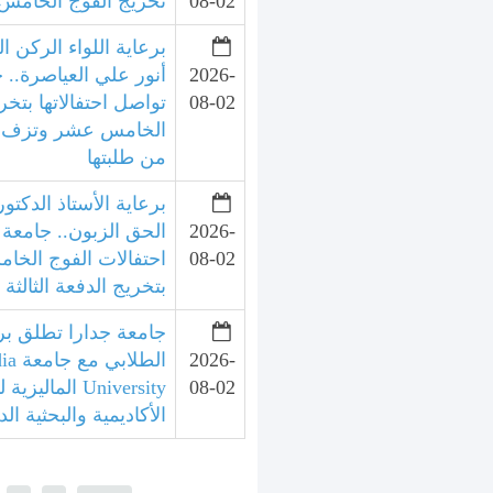
08-02
تخريج الفوج الخامس 
برعاية اللواء الركن ال
2026-
أنور علي العياصرة.. 
08-02
تواصل احتفالاتها بتخر
الخامس عشر وتزف الد
من طلبتها
برعاية الأستاذ الدكتور
2026-
الحق الزبون.. جامعة 
08-02
احتفالات الفوج الخ
بتخريج الدفعة الثالثة
جامعة جدارا تطلق برنا
2026-
الطلا
08-02
University الما
الأكاديمية والبحثية الد