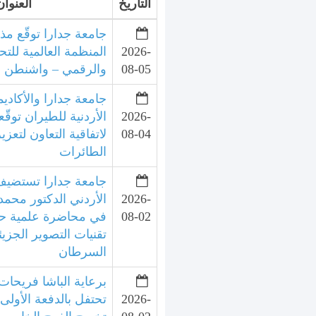
التاريخ
العنوان
جامعة جدارا توقّع مذ
2026-
المنظمة العالمية للتح
08-05
والرقمي – واشنطن
جامعة جدارا والأكاديم
2026-
الأردنية للطيران توقّع
08-04
لاتفاقية التعاون لتعزي
الطائرات
جامعة جدارا تستضيف 
2026-
الأردني الدكتور محمد
08-02
في محاضرة علمية ح
تقنيات التصوير الجزي
السرطان
برعاية الباشا فريحات
2026-
تحتفل بالدفعة الأولى