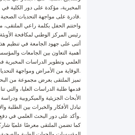
المخبرية، مؤكدة على دور الكلية في إع
قادرة على مواجهة التحديات الصحية المعاصرة.
واختتم الحفل بكلمة راعي الملتقى، مع
رئيس المركز الوطني لمكافحة الأوبئة
أثنى على جهود الجامعة في تنظيم هذا 
أهمية التعاون بين الجامعات والمؤسس
العلمي وتطوير الدراسات المخبرية في
الوقاية من الأمراض ومواجهة التحديات الصحية المستقبلية.
تميز الملتقى بعرض مجموعة من البحوث
قدمها طلبة الدراسات العليا، والتي 
الأبحاث الجزيئية والميكروبية ودراسة ا
تبادل الأفكار والخبرات بين الطلبة وال
وأكد على دور البحث العلمي في دفع عجلة التقدم الطبي والعلمي.
كما تضمن الملتقى معرضًا علميًا شا
المؤسسات والجهات الطبية والصحية، 