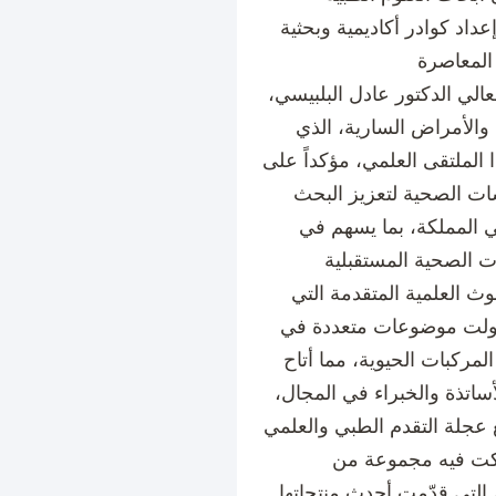
داد كوادر أكاديمية وبحثية
الي الدكتور عادل البلبيسي،
 والأمراض السارية، الذي
الملتقى العلمي، مؤكداً على
ات الصحية لتعزيز البحث
 المملكة، بما يسهم في
 العلمية المتقدمة التي
تناولت موضوعات متعددة في
لمركبات الحيوية، مما أتاح
أساتذة والخبراء في المجال،
ركت فيه مجموعة من
التي قدّمت أحدث منتجاتها