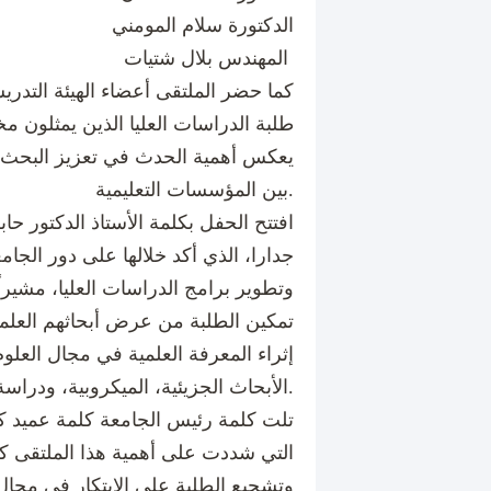
الدكتورة سلام المومني
المهندس بلال شتيات
كما حضر الملتقى أعضاء الهيئة التدر
طلبة الدراسات العليا الذين يمثلون مخ
يعكس أهمية الحدث في تعزيز البحث ال
بين المؤسسات التعليمية.
افتتح الحفل بكلمة الأستاذ الدكتور ح
جدارا، الذي أكد خلالها على دور الجا
وتطوير برامج الدراسات العليا، مشيراً
تمكين الطلبة من عرض أبحاثهم العلم
إثراء المعرفة العلمية في مجال العلو
الأبحاث الجزيئية، الميكروبية، ودراسة المركبات الحيوية.
تلت كلمة رئيس الجامعة كلمة عميد كلي
التي شددت على أهمية هذا الملتقى كم
وتشجيع الطلبة على الابتكار في مجال 