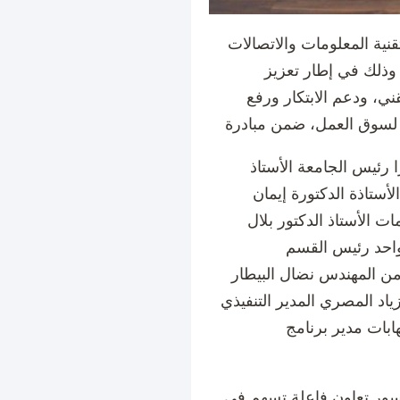
ية المعلومات والاتصالات
، وذلك في إطار تعزيز
ني، ودعم الابتكار ورفع
رئيس الجامعة الأستاذ
أستاذة الدكتورة إيمان
ات الأستاذ الدكتور بلال
ن المهندس نضال البيطار
ياد المصري المدير التنفيذي
ابات مدير برنامج
 جسور تعاون فاعلة تسهم في