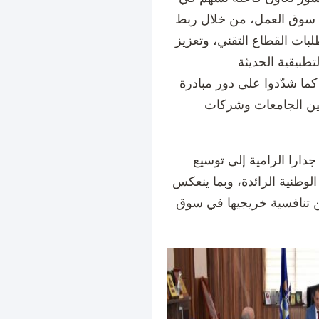
ت سوق العمل، من خلال ربط
بات القطاع التقني، وتعزيز
كما شدّدوا على دور مبادرة TechForward في دعم الابتكار وريادة
 بين الجامعات وشركات
جدارا الرامية إلى توسيع
لوطنية الرائدة، وبما ينعكس
ز من تنافسية خريجيها في سوق