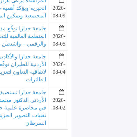
المراشدة يرعى بازار 
2026-
الخيرية ويؤكد أهمية 
08-09
المجتمعية وتمكين الم
جامعة جدارا توقّع مذ
2026-
المنظمة العالمية للتح
08-05
والرقمي – واشنطن
جامعة جدارا والأكاديم
2026-
الأردنية للطيران توقّع
08-04
لاتفاقية التعاون لتعزي
الطائرات
جامعة جدارا تستضيف 
2026-
الأردني الدكتور محمد
08-02
في محاضرة علمية ح
تقنيات التصوير الجزي
السرطان