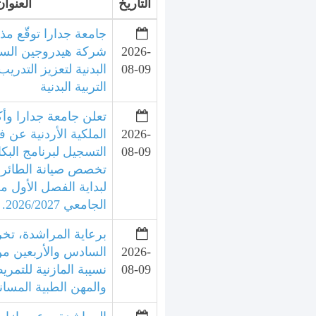
التاريخ
العنوان
جامعة جدارا توقّع مذ
2026-
شركة هيدروجين السعا
08-09
البدنية لتعزيز التدري
التربية البدنية
تعلن جامعة جدارا وأك
2026-
الملكية الأردنية عن ف
08-09
التسجيل لبرنامج الب
لبداية الفصل الأول م
الجامعي 2026/2027.
برعاية المراشدة، تخر
2026-
السادس والأربعين من
08-09
نسيبة المازنية للتمري
والمهن الطبية المسان