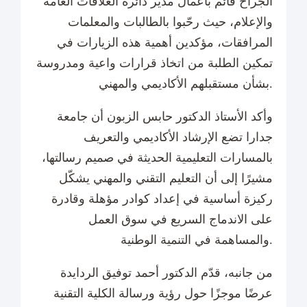
الجراح قائم بأعمال مدير دائرة العلاقات العامة
والإعلام، حيث رحّبوا بالطالبات والمعلمات
المرافقات، مؤكدين أهمية هذه الزيارات في
تمكين الطلبة من اتخاذ قرارات واعية ومدروسة
بشأن مستقبلهم الأكاديمي والمهني.
وأكد الأستاذ الدكتور حابس الزبون أن جامعة
جدارا تضع الإرشاد الأكاديمي والتعريف
بالمسارات التعليمية الحديثة في صميم رسالتها،
مشيرًا إلى أن التعليم التقني والمهني يشكّل
ركيزة أساسية في إعداد كوادر مؤهلة وقادرة
على الاندماج السريع في سوق العمل
والمساهمة في التنمية الوطنية.
من جانبه، قدّم الدكتور أحمد توفيق الردايدة
عرضًا موجزًا حول رؤية ورسالة الكلية التقنية