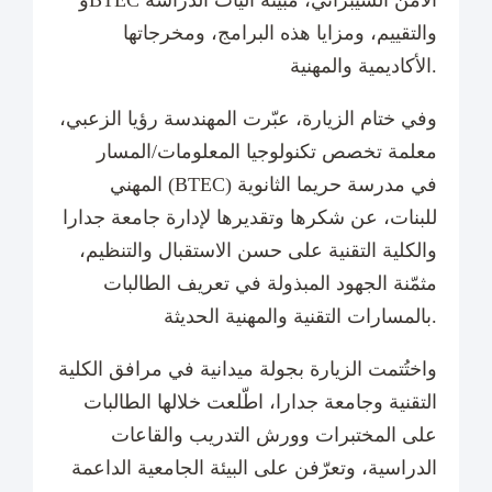
وBTEC الأمن السيبراني، مبيّنة آليات الدراسة
والتقييم، ومزايا هذه البرامج، ومخرجاتها
الأكاديمية والمهنية.
وفي ختام الزيارة، عبّرت المهندسة رؤيا الزعبي،
معلمة تخصص تكنولوجيا المعلومات/المسار
المهني (BTEC) في مدرسة حريما الثانوية
للبنات، عن شكرها وتقديرها لإدارة جامعة جدارا
والكلية التقنية على حسن الاستقبال والتنظيم،
مثمّنة الجهود المبذولة في تعريف الطالبات
بالمسارات التقنية والمهنية الحديثة.
واختُتمت الزيارة بجولة ميدانية في مرافق الكلية
التقنية وجامعة جدارا، اطّلعت خلالها الطالبات
على المختبرات وورش التدريب والقاعات
الدراسية، وتعرّفن على البيئة الجامعية الداعمة