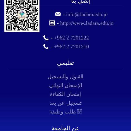
إتصل بنا
-
info@Jadara.edu.jo
-
http://www.Jadara.edu.jo
-
+962 2 7201222
-
+962 2 7201210
تعليمي
القبول والتسجيل
الإمتحان النهائي
إمتحان الكفاءة
تسجيل عن بعد
طلب وظيفة
عن الجامعة