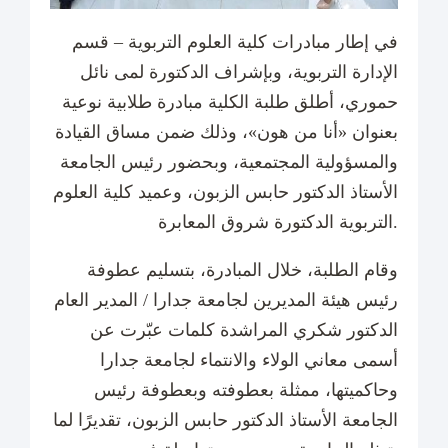
في إطار مبادرات كلية العلوم التربوية – قسم
الإدارة التربوية، وبإشراف الدكتورة لمى نائل
حموري، أطلق طلبة الكلية مبادرة طلابية نوعية
بعنوان «أنا من هون»، وذلك ضمن مساق القيادة
والمسؤولية المجتمعية، وبحضور رئيس الجامعة
الأستاذ الدكتور حابس الزبون، وعميد كلية العلوم
التربوية الدكتورة شروق المعابرة.
وقام الطلبة، خلال المبادرة، بتسليم عطوفة
رئيس هيئة المديرين لجامعة جدارا / المدير العام
الدكتور شكري المراشدة كلمات عبّرت عن
أسمى معاني الولاء والانتماء لجامعة جدارا
وحاكميتها، ممثلة بعطوفته وبعطوفة رئيس
الجامعة الأستاذ الدكتور حابس الزبون، تقديرًا لما