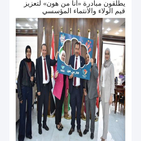
يطلقون مبادرة «أنا من هون» لتعزيز
قيم الولاء والانتماء المؤسسي