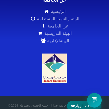
عن الجامعة
الرئيسية
البيئة والتنمية المستدامة
عن الجامعة
الهيئة التدريسية
الهيئةالإدارية
💬
© 2024 .جامعة جدارا - جميع الحقوق محفوظة
👁
400
عدد الزوار: