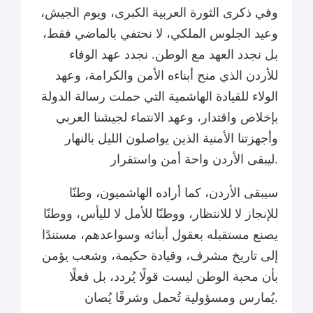
وفي ذكرى الثورة العربية الكبرى، ويوم الجيش،
وعيد الجلوس الملكي، لا نحتفي بالماضي فقط،
بل نجدد العهد مع الوطن. نجدد عهد الوفاء
للأردن الذي منح أبناءه الأمن والكرامة، وعهد
الولاء للقيادة الهاشمية التي حملت رسالة الدولة
بإخلاص واقتدار، وعهد الانتماء لجيشنا العربي
وأجهزتنا الأمنية الذين يواصلون الليل بالنهار
ليبقى الأردن واحة أمن واستقرار.
سيبقى الأردن، كما أراده الهاشميون، وطنًا
للإنجاز لا للانتظار، ووطنًا للأمل لا لليأس، ووطنًا
يصنع مستقبله بعقول أبنائه وسواعدهم، مستندًا
إلى تاريخ مشرف، وقيادة حكيمة، وشعب يؤمن
بأن محبة الوطن ليست قولًا يُردد، بل فعلًا
يُمارس ومسؤولية تُحمل وشرفًا يُصان.