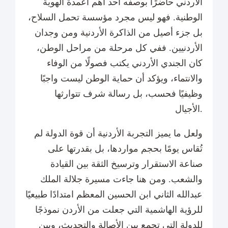
الأردني حاضرًا بوصفه أحد أهم أعمدة الهوية
الوطنية. فهو ليس مجرد مؤسسة تحمل السلاح،
بل جزء أصيل من الذاكرة الأردنية ومن وجدان
الأردنيين. ففي كل مرحلة من مراحل الوطن،
كان الجندي الأردني يكتب فصولًا من الوفاء
والانتماء، ويؤكد أن حماية الوطن ليست واجبًا
وظيفيًا فحسب، بل رسالة شرف تتوارثها
الأجيال.
ولعل ما يميز التجربة الأردنية أن قوة الدولة لم
تُقاس يومًا بحجم مواردها، بل بقدرتها على
صناعة الاستقرار وترسيخ الثقة بين القيادة
والشعب. ومن هنا جاءت مسيرة جلالة الملك
عبدالله الثاني ابن الحسين المعظم امتدادًا طبيعيًا
للرؤية الهاشمية التي جعلت من الأردن نموذجًا
للدولة التي تجمع بين الأصالة والتحديث، وبين