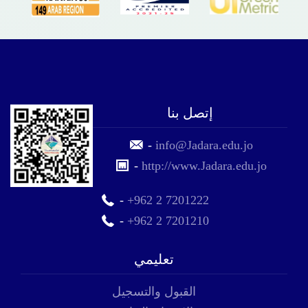
إتصل بنا
-
info@Jadara.edu.jo
-
http://www.Jadara.edu.jo
-
+962 2 7201222
-
+962 2 7201210
تعليمي
القبول والتسجيل