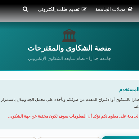
مجلات الجامعة
تقديم طلب إلكتروني
🏛️
منصة الشكاوى والمقترحات
جامعة جدارا - نظام متابعة الشكاوى الإلكتروني
المستخدم
دارا بالشكوى أو الاقتراح المقدم من طرفكم وتأخذه على محمل الجد وتبذل باستمرار 
ة.
 الجامعة على معلوماتكم نؤكد أن المعلومات سوف تكون مخفية عن جهة الشكوى.