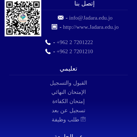
إتصل بنا
-
info@Jadara.edu.jo
-
http://www.Jadara.edu.jo
-
+962 2 7201222
-
+962 2 7201210
تعليمي
القبول والتسجيل
الإمتحان النهائي
إمتحان الكفاءة
تسجيل عن بعد
طلب وظيفة
عن الجامعة