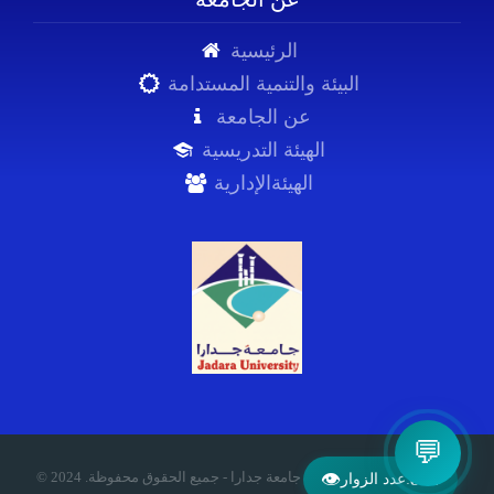
الرئيسية
البيئة والتنمية المستدامة
عن الجامعة
الهيئة التدريسية
الهيئةالإدارية
💬
© 2024 .جامعة جدارا - جميع الحقوق محفوظة
👁
874
عدد الزوار: