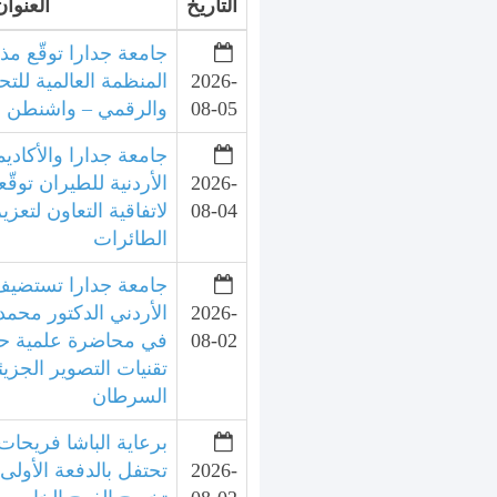
التاريخ
العنوان
جامعة جدارا توقّع مذ
2026-
المنظمة العالمية للتح
08-05
والرقمي – واشنطن
جامعة جدارا والأكاديم
2026-
الأردنية للطيران توقّع
08-04
لاتفاقية التعاون لتعزي
الطائرات
جامعة جدارا تستضيف 
2026-
الأردني الدكتور محمد
08-02
في محاضرة علمية ح
تقنيات التصوير الجزي
السرطان
برعاية الباشا فريحات
2026-
تحتفل بالدفعة الأولى