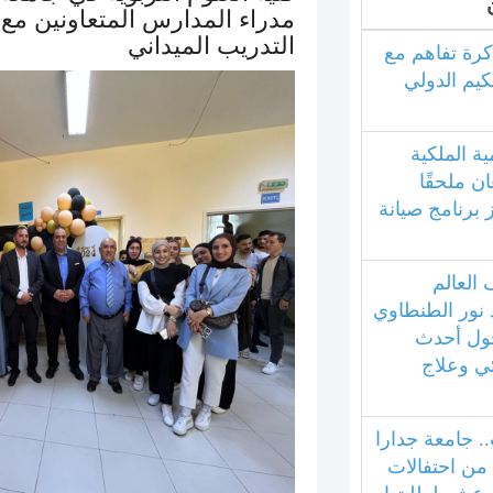
مدراء المدارس المتعاونين مع 
التدريب الميداني
كرة تفاهم مع
كيم الدولي
ية الملكية
ان ملحقًا
ز برنامج صيانة
العالم
 نور الطنطاوي
ول أحدث
ئي وعلاج
.. جامعة جدارا
 من احتفالات