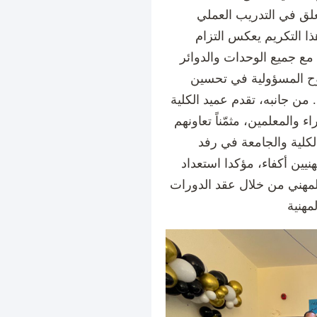
علق في التدريب العملي
ذا التكريم يعكس التزام
 مع جميع الوحدات والدوائر
وح المسؤولية في تحسين
. من جانبه، تقدم عميد الكلية
 والمعلمين، مثمّناً تعاونهم
لكلية والجامعة في رفد
نيين أكفاء، مؤكدا استعداد
المهني من خلال عقد الدورات