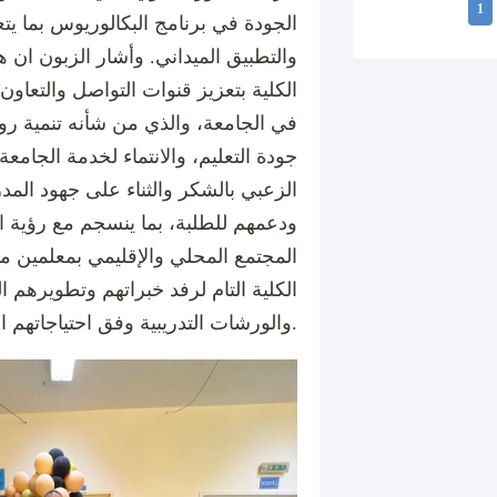
1
الجودة في برنامج البكالوريوس بما يت
والتطبيق الميداني. وأشار الزبون ان ه
الكلية بتعزيز قنوات التواصل والتعاون
في الجامعة، والذي من شأنه تنمية ر
جودة التعليم، والانتماء لخدمة الجامعة
الزعبي بالشكر والثناء على جهود المدراء
ودعمهم للطلبة، بما ينسجم مع رؤية ا
المجتمع المحلي والإقليمي بمعلمين مه
الكلية التام لرفد خبراتهم وتطويرهم 
والورشات التدريبية وفق احتياجاتهم المهنية.