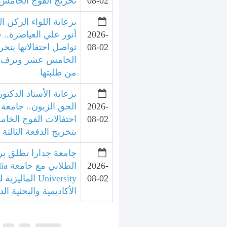
08-02
تخريج الفوج الخامس 
برعاية اللواء الركن ال
2026-
أنور علي العياصرة.. 
08-02
تواصل احتفالاتها بتخر
الخامس عشر وتزف الد
من طلبتها
برعاية الأستاذ الدكتور
2026-
الحق الزبون.. جامعة 
08-02
احتفالات الفوج الخ
بتخريج الدفعة الثالثة
جامعة جدارا تطلق برنا
2026-
الطلا
08-02
University الما
الأكاديمية والبحثية الد