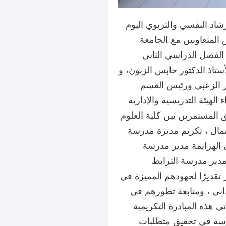
رشاد النفسي والتربوي اليوم
المدارس المتعاونين مع الجامعة
 الفصل الدراسي الثاني
تاذ الدكتور حابس الزبون، و
هير الزعبي ورئيس القسم
الهيئة التدريسية والإدارية
ق المستمرين بين كلية العلوم
مال ، تكريم مديرة مدرسة
 الهزايمة مدير مدرسة
 مدير مدرسة الترابط
ور تقديرًا لجهودهم المميزة في
اني ، ومتابعة تطورهم في
ي هذه المبادرة التكريمية
درسة في تحقيق متطلبات