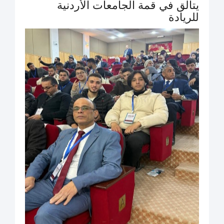
يتألق في قمة الجامعات الأردنية
للريادة