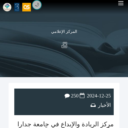
🌙
المركز الإعلامي
250
2024-12-25
الأخبار
مركز الريادة والإبداع في جامعة جدارا