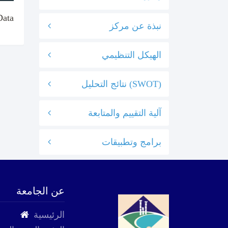
Data
نبذة عن مركز
الهيكل التنظيمي
نتائج التحليل (SWOT)
آلية التقييم والمتابعة
برامج وتطبيقات
عن الجامعة
الرئيسية