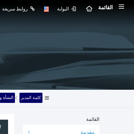
القائمة
البوابة
روابط سريعة
كلمة المدير
النشأة و
القائمة
ا
مقدمة