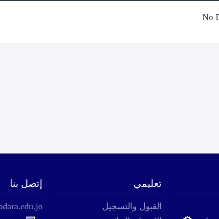
No 
تعليمي
إتصل بنا
القبول والتسجيل
adara.edu.jo