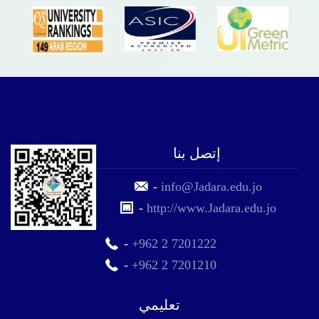
إتصل بنا
-
info@Jadara.edu.jo
-
http://www.Jadara.edu.jo
-
+962 2 7201222
-
+962 2 7201210
تعليمي