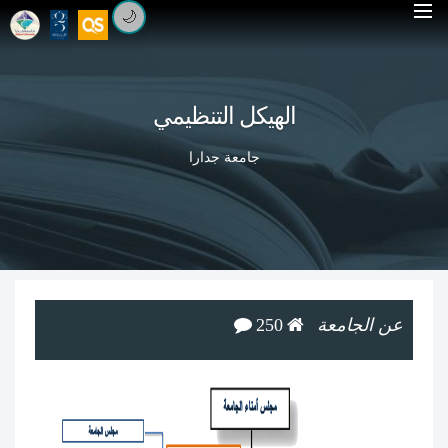
🌙
الهيكل التنظيمي
جامعة جدارا
عن الجامعة
250