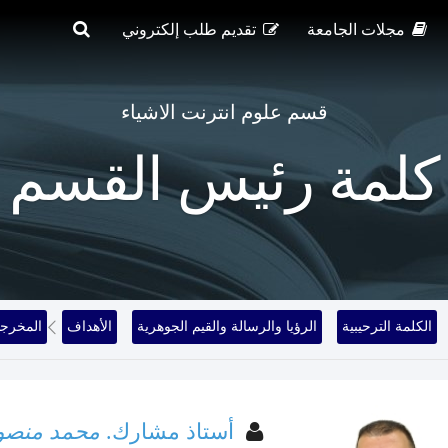
مجلات الجامعة
تقديم طلب إلكتروني
قسم علوم انترنت الاشياء
كلمة رئيس القسم
الكلمة الترحيبية
الرؤيا والرسالة والقيم الجوهرية
الأهداف
المخرج
أستاذ مشارك.
محمد منصور