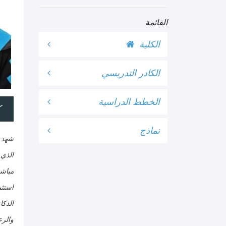
القائمة
الكلية
الكادر التدريسي
الخطط الدراسية
ك
نماذج
شهد ا
الذي 
والرع