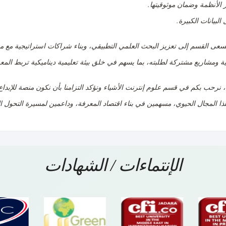
ر الأنظمة وضمان موثوقيتها
.
 البيانات الكبيرة
.
سعى القسم إلى تعزيز البحث العلمي التطبيقي، وبناء شراكات استراتيجية مع مؤس
ية ومشاريع مشتركة لطلبته، بما يسهم في خلق بيئة تعليمية ديناميكية تربط المع
ً، نرحب بكم في قسم علوم إنترنت الأشياء ونؤكد التزامنا بأن نكون منصة للإبداع و
ا المجال الحيوي، مسهمين في بناء اقتصاد المعرفة، وداعمين لمسيرة التحول 
الإنتماءات / الشهادات