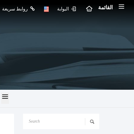
القائمة
البوابة
روابط سريعة