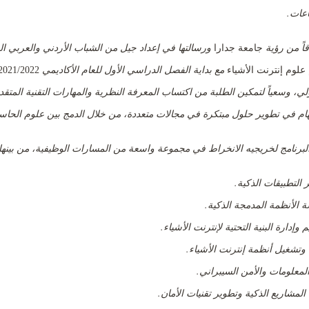
عات.
قاً من رؤية
ورسالتها في إعداد جيل من الشباب الأردني والعربي ا
جامعة جدارا
مع بداية الفصل الدراسي الأول للعام الأكاديمي
لوم إنترنت الأشياء
2021/2022
لي، وسعياً لتمكين الطلبة من اكتساب المعرفة النظرية والمهارات التقنية المتق
ام في تطوير حلول مبتكرة في مجالات متعددة، من خلال الدمج بين علوم الحاسوب
البرنامج لخريجيه الانخراط في مجموعة واسعة من المسارات الوظيفية، من بينها
 التطبيقات الذكية
.
 الأنظمة المدمجة الذكية
.
 وإدارة البنية التحتية لإنترنت الأشياء
.
 وتشغيل أنظمة إنترنت الأشياء
.
لمعلومات والأمن السيبراني
.
 المشاريع الذكية وتطوير تقنيات الأمان
.