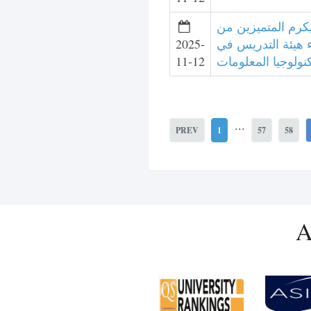
يكرم المتميزين من
2025-
 هيئة التدريس في
11-12
كنولوجيا المعلومات
...
PREV
1
57
58
A