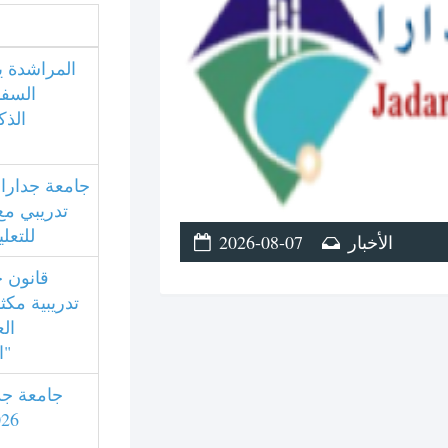
المراشدة ي
السفا
جامعة جدارا 
تدريبي مع 
للتعل
2026-08-07
الأخبار
تدريبية مكث
ال
المستندات القانونية"
جامعة جد
2026