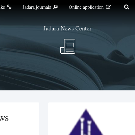
nks
Jadara journals
Online application
Jadara News Center
ws