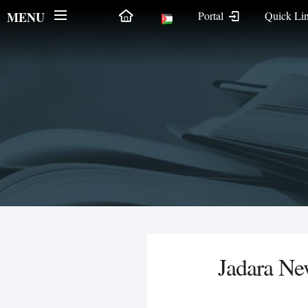
MENU
Portal
Quick Li
Jadara Ne